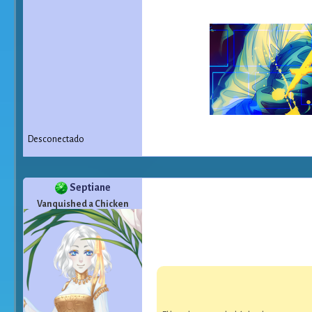
Desconectado
Septiane
Vanquished a Chicken