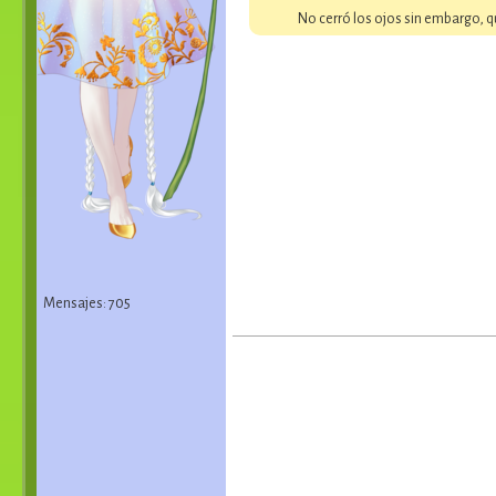
No cerró los ojos sin embargo, quer
Mensajes: 705