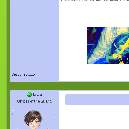
Desconectado
Izula
Officer of the Guard