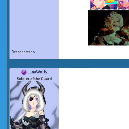
Desconectado
LunaWolfy
Soldier of the Guard