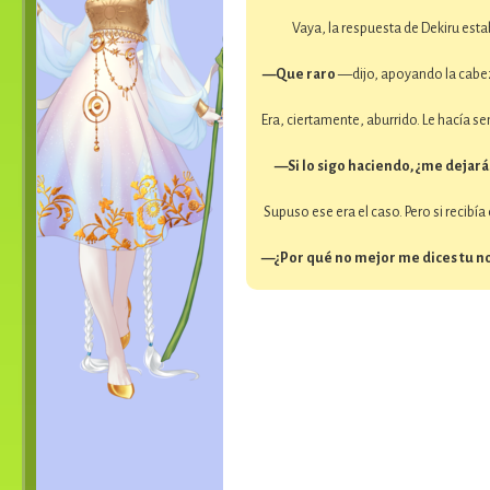
Vaya, la respuesta de Dekiru esta
—Que raro
—dijo, apoyando la cabez
Era, ciertamente, aburrido. Le hacía se
—Si lo sigo haciendo, ¿me dejará
Supuso ese era el caso. Pero si recib
—¿Por qué no mejor me dices tu no