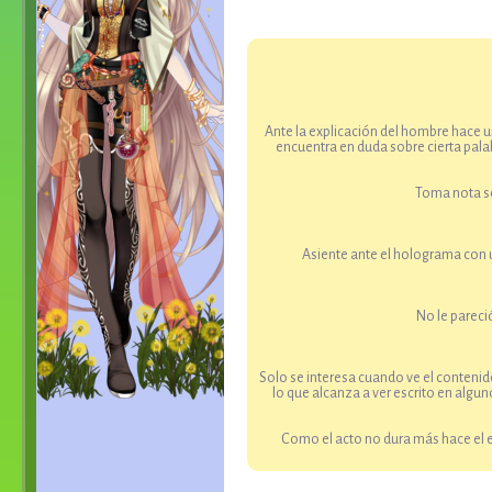
Ante la explicación del hombre hace u
encuentra en duda sobre cierta palab
Toma nota so
Asiente ante el holograma con un
No le pareci
Solo se interesa cuando ve el contenido
lo que alcanza a ver escrito en algun
Como el acto no dura más hace el e