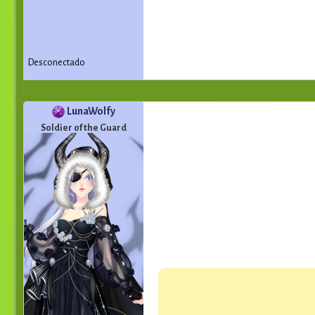
Desconectado
LunaWolfy
Soldier of the Guard