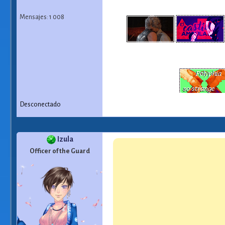
Mensajes: 1 008
Desconectado
Izula
Officer of the Guard