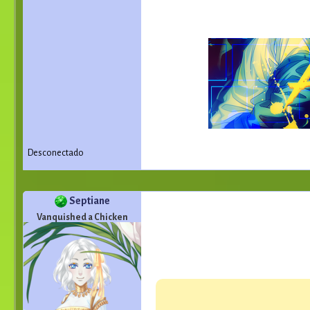
Desconectado
Septiane
Vanquished a Chicken