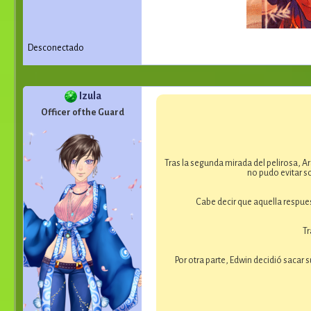
Desconectado
Izula
Officer of the Guard
Tras la segunda mirada del pelirosa, Ar
no pudo evitar s
Cabe decir que aquella respues
Tr
Por otra parte, Edwin decidió sacar