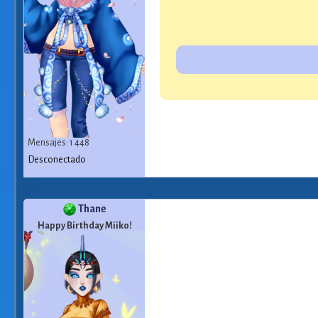
Mensajes: 1 448
Desconectado
Thane
Happy Birthday Miiko!