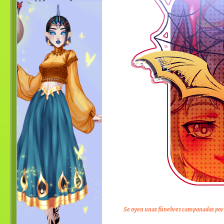
Se oyen unas fúnebres campanadas por los