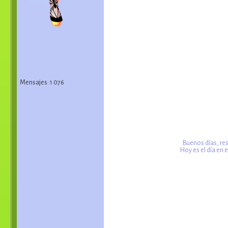
Mensajes: 1 076
Buenos días, res
Hoy es el día en 