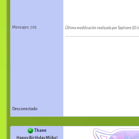
Mensajes: 705
Última modificación realizada por Septiane (El
Desconectado
Thane
Happy Birthday Miiko!