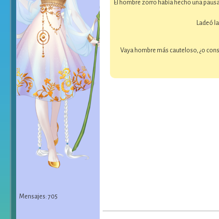
El hombre zorro había hecho una pausa 
Ladeó la
Vaya hombre más cauteloso, ¿o consid
Mensajes: 705