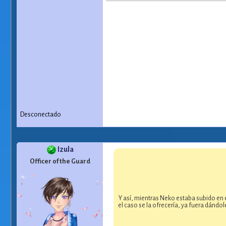
Desconectado
Izula
Officer of the Guard
Y así, mientras Neko estaba subido en e
el caso se la ofrecería, ya fuera dándo