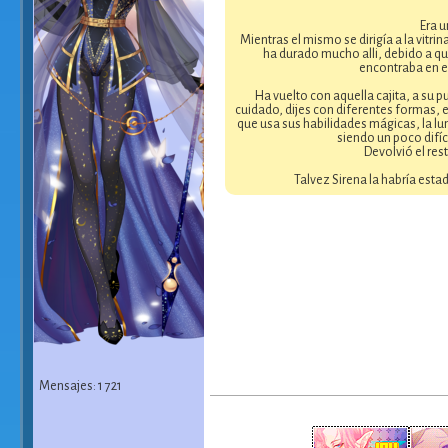
Era u
Mientras el mismo se dirigía a la vitr
ha durado mucho alli, debido a qu
encontraba en el
Ha vuelto con aquella cajita, a su 
cuidado, dijes con diferentes formas, e
que usa sus habilidades mágicas, la lu
siendo un poco difíc
Devolvió el res
Talvez Sirena la habría est
Mensajes: 1 721