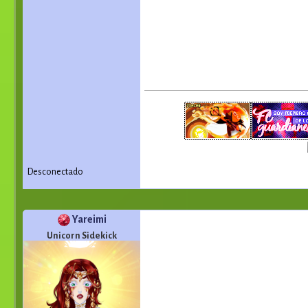
Desconectado
Yareimi
Unicorn Sidekick