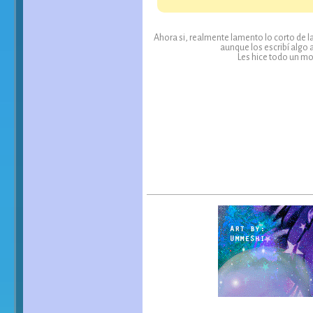
Ahora si, realmente lamento lo corto de l
aunque los escribí algo 
Les hice todo un mo