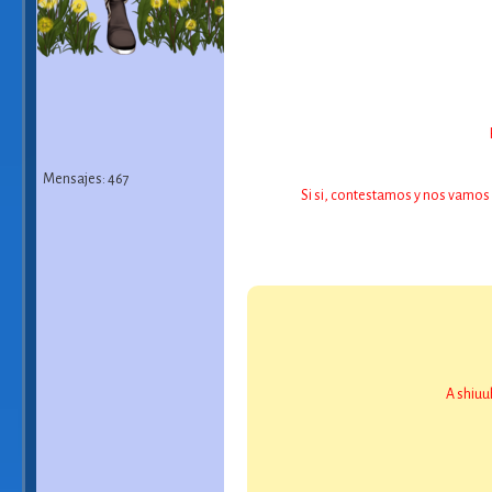
Mensajes: 467
Si si, contestamos y nos vamos 
A shiuuh