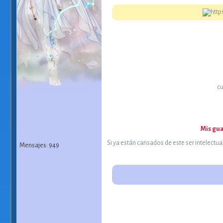
cu
Mis gua
Si ya están cansados de este ser intelectu
Mensajes: 949