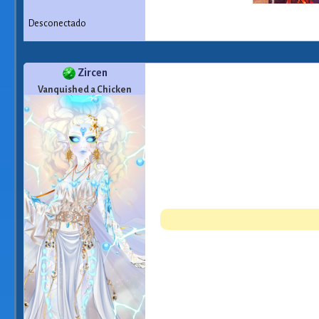
Desconectado
Zircen
Vanquished a Chicken