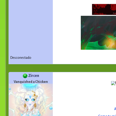
Desconectado
Zircen
Vanquished a Chicken
A