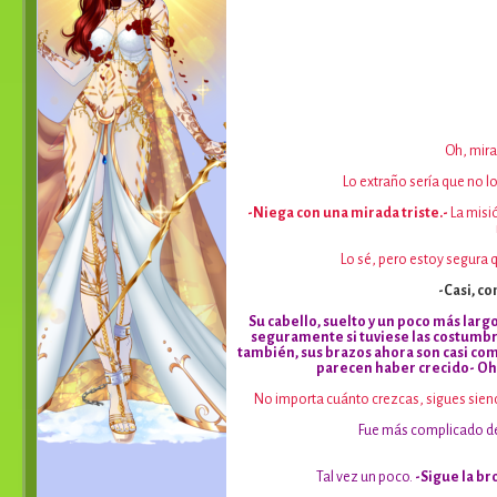
Oh, mira
Lo extraño sería que no l
-Niega con una mirada triste.-
La misi
Lo sé, pero estoy segura 
-Casi, c
Su cabello, suelto y un poco más lar
seguramente si tuviese las costumbres
también, sus brazos ahora son casi com
parecen haber crecido- Oh,
No importa cuánto crezcas, sigues sien
Fue más complicado de
Tal vez un poco.
-Sigue la br