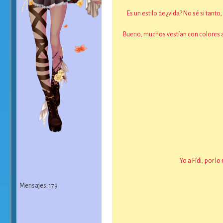
Es un estilo de ¿vida? No sé si tan
Bueno, muchos vestían con colores a
Yo a Fídi, por l
Mensajes: 179