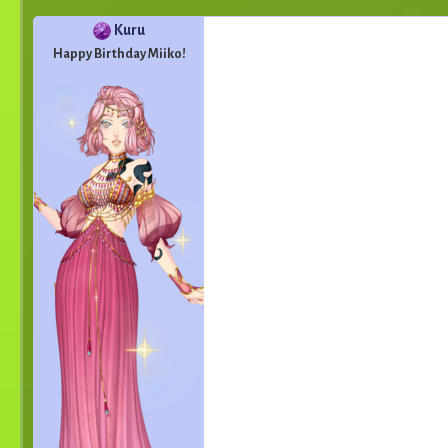
Kuru
Happy Birthday Miiko!