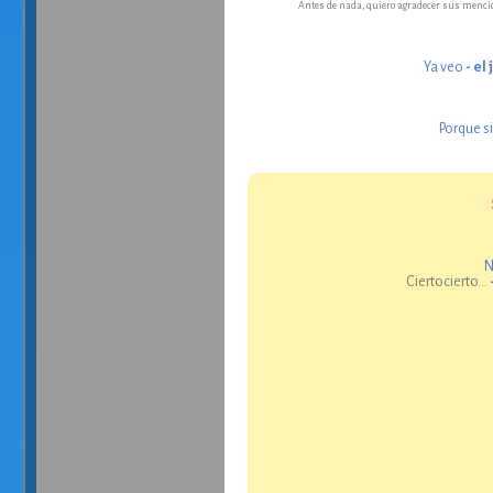
Antes de nada, quiero agradecer sus mencion
Ya veo
- el
Porque s
N
Ciertocierto...