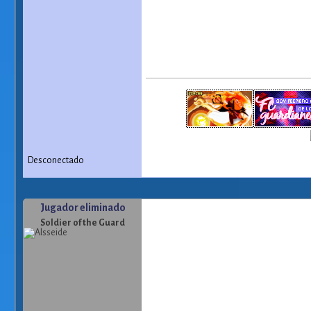
Desconectado
Jugador eliminado
Soldier of the Guard