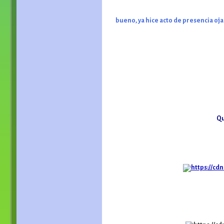
bueno, ya hice acto de presencia oj
Qu