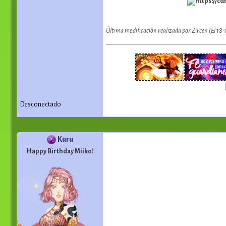
Última modificación realizada por Zircen (El 18
Desconectado
Kuru
Happy Birthday Miiko!