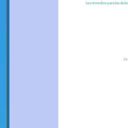
Los remedios para las dole
La