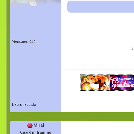
Mensajes: 949
S
Desconectado
Mirai
Guard in Training