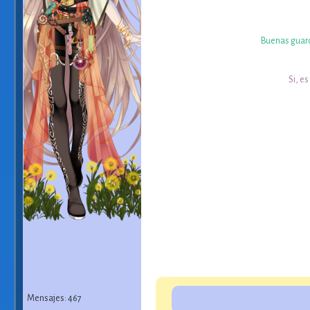
Buenas guard
Si, e
Mensajes: 467