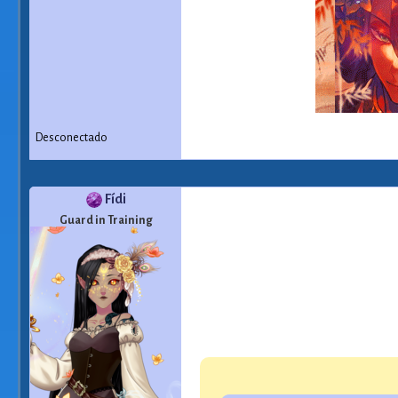
Desconectado
Fídi
Guard in Training