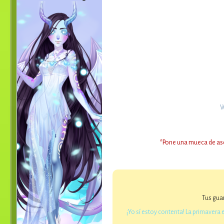
W
*Pone una mueca de as
Tus guar
¡Yo sí estoy contenta! La primavera