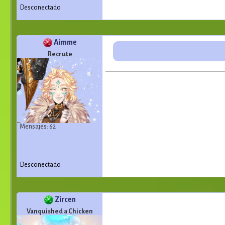
Desconectado
Aimme
Recrute
Mensajes: 62
Desconectado
Zircen
Vanquished a Chicken