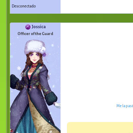
Desconectado
Jossica
Officer of the Guard
Me la pas