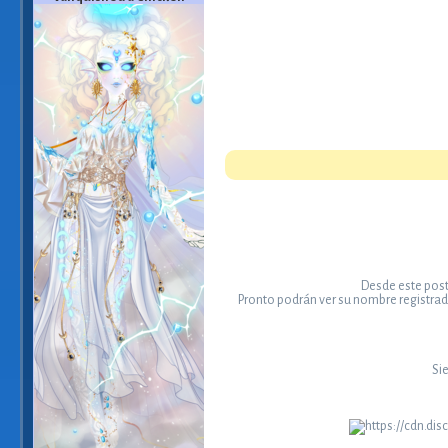
Desde este post
Pronto podrán ver su nombre registrado
Si