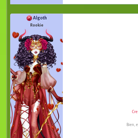
Algoth
Rookie
Cre
Bien, 