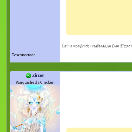
Última modificación realizada por Eron (El 28-1
Desconectado
Zircen
Vanquished a Chicken