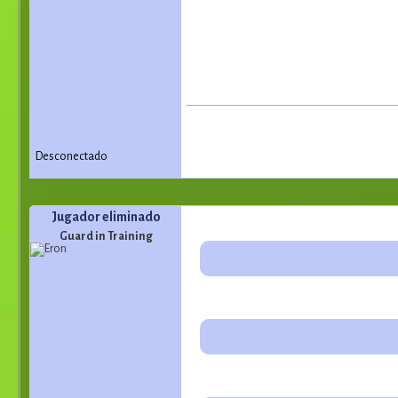
Desconectado
Jugador eliminado
Guard in Training