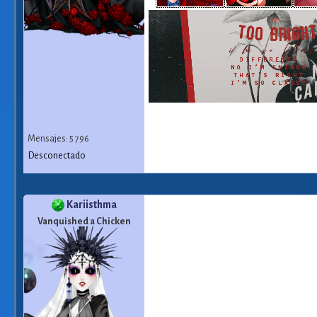
Mensajes: 5 796
Desconectado
Kariisthma
Vanquished a Chicken