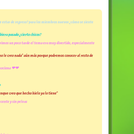
te estar de regreso? para los miembros nuevos ¿cómo se siente
biera pasado ¿cierto chicos?
brimos un poco tarde el tema era muy divertido, especialmente
e no le creo nada* aún más porque podremos conocer al resto de
 emociona ❤❤
o
unque creo que hecho hielo ya lo tiene*
ente y sin peleas