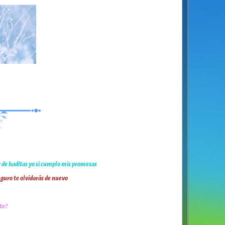
r de haditas yo si cumplo mis promesas
eguro te olvidarás de nuevo
te?