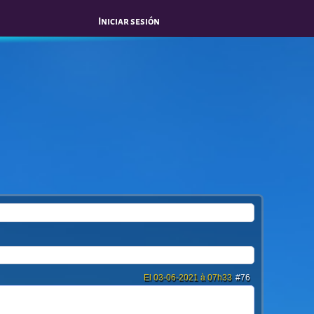
Iniciar sesión
El 03-06-2021 à 07h33
#76