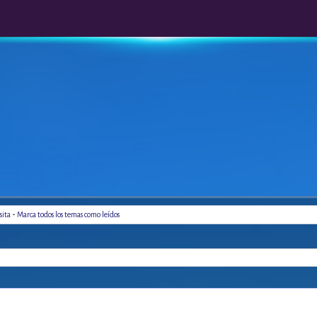
-
sita
Marca todos los temas como leídos