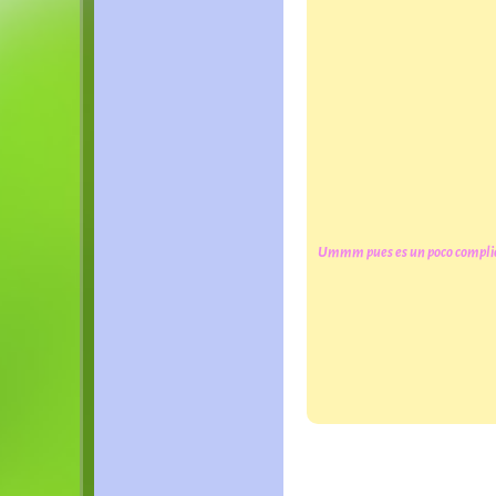
Ummm pues es un poco complicado