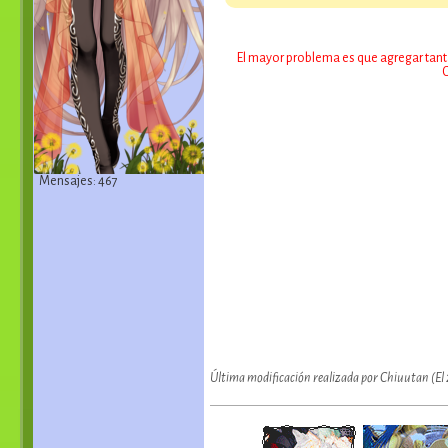
El mayor problema es que agregar tant
C
Mensajes: 467
Última modificación realizada por Chiuutan (El