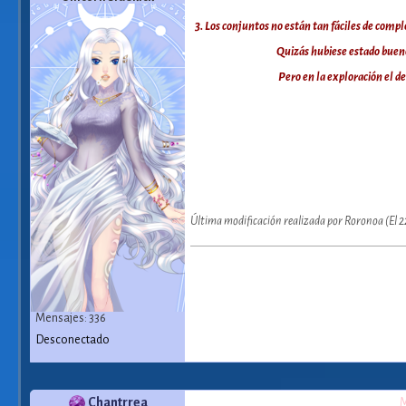
3. Los conjuntos no están tan fáciles de compl
Quizás hubiese estado bueno
Pero en la exploración el de
Última modificación realizada por Roronoa (El 
Mensajes: 336
Desconectado
Chantrrea
M