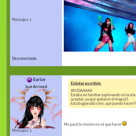
Mensajes: 7
Desconectado
Eurice
Eidolai escribió:
Just Arrived
AYUDAAAAA
Estaba mi familiar explorando en la isl
aceptar, ya que quitaron el mapa D:
Esta bugueado creo, que puedo hacer? 
Me pasó lo mismo no sé que hacer
Mensajes: 2