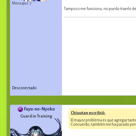
Mensajes: 7
Tampoco me funciona, no puedo traerlo de 
Desconectado
Fuyu-no-Nyoko
Chiuutan escribió:
Guard in Training
El mayor problema es que agregar tanta
Concuerdo, también me ha pasado pero 