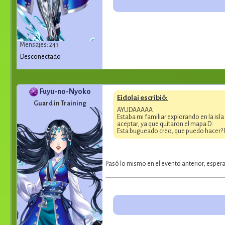
Mensajes: 243
Desconectado
Fuyu-no-Nyoko
Eidolai escribió:
Guard in Training
AYUDAAAAA
Estaba mi familiar explorando en la isl
aceptar, ya que quitaron el mapa D:
Esta bugueado creo, que puedo hacer? 
Pasó lo mismo en el evento anterior, espe