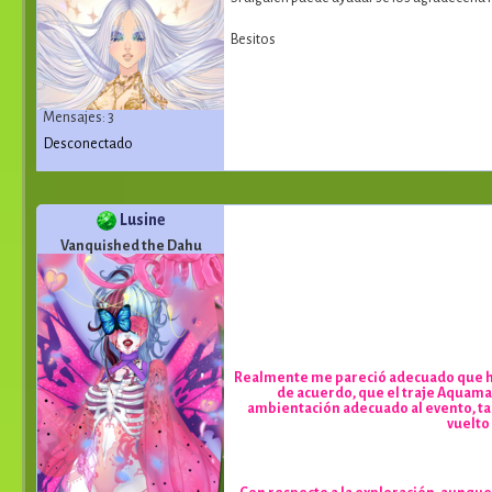
Besitos
Mensajes: 3
Desconectado
Lusine
Vanquished the Dahu
Realmente me pareció adecuado que hay
de acuerdo, que el traje Aquama
ambientación adecuado al evento, tal
vuelto