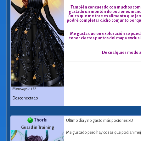
También concuerdo con muchos comen
gastado un montón de pociones mandan
único que me trae es alimento que jamá
podré completar dicho conjunto porque 
Me gusta que en exploración se pueda
tener ciertos puntos del mapa exclusiv
De cualquier modo a
Mensajes: 132
Desconectado
Thorki
Último día y no gasto más pociones xD
Guard in Training
Me gustado pero hay cosas que podían mejo