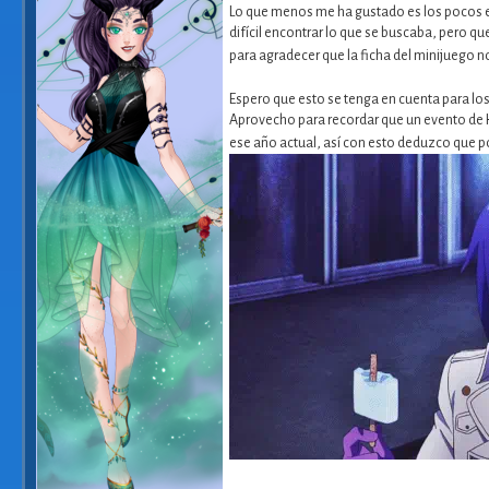
Lo que menos me ha gustado es los pocos e
difícil encontrar lo que se buscaba, pero q
para agradecer que la ficha del minijuego n
Espero que esto se tenga en cuenta para los
Aprovecho para recordar que un evento de 
ese año actual, así con esto deduzco que