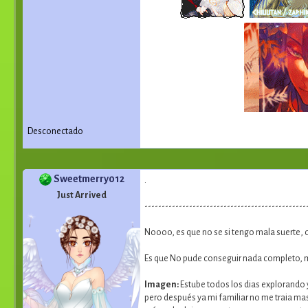
Desconectado
Sweetmerry012
.
Just Arrived
-----------------------------------------------
Noooo, es que no se si tengo mala suerte, o
Es que No pude conseguir nada completo, 
Imagen:
Estube todos los dias explorando y a
pero después ya mi familiar no me traia mas