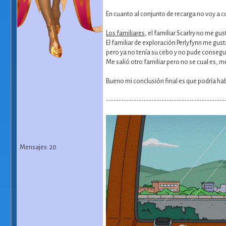
En cuanto al conjunto de recarga no voy a
Los familiares
, el familiar Scarlry no me gu
El familiar de exploración Perlyfynn me gus
pero ya no tenía su cebo y no pude consegui
Me salió otro familiar pero no se cual es, 
Bueno mi conclusión final es que podría hab
-----------------------------------------------
Mensajes: 20