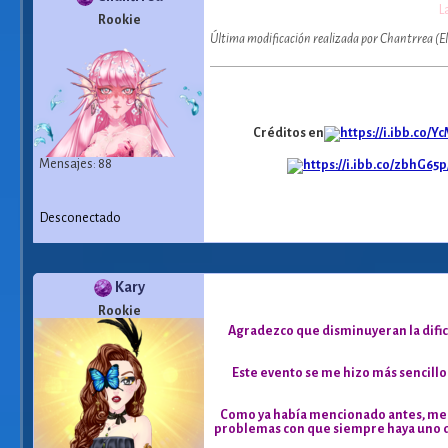
L
Rookie
Última modificación realizada por Chantrrea (
Créditos en
Mensajes: 88
Desconectado
Kary
Rookie
Agradezco que disminuyeran la dific
Este evento se me hizo más sencillo
Como ya había mencionado antes, me e
problemas con que siempre haya uno de