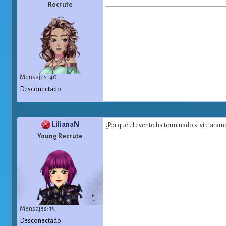
Recrute
Mensajes: 40
Desconectado
LilianaN
¿Por qué el evento ha terminado si vi clara
Young Recrute
Mensajes: 15
Desconectado