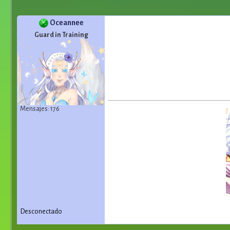
Oceannee
Guard in Training
Mensajes: 176
Desconectado