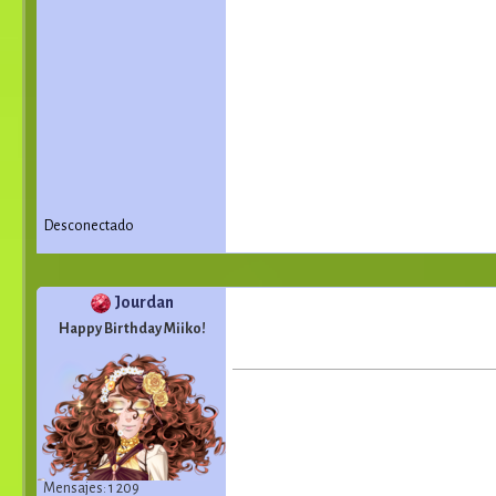
Desconectado
Jourdan
Happy Birthday Miiko!
Mensajes: 1 209