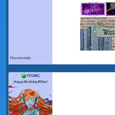
Desconectado
YOUNG
Happy Birthday Miiko!