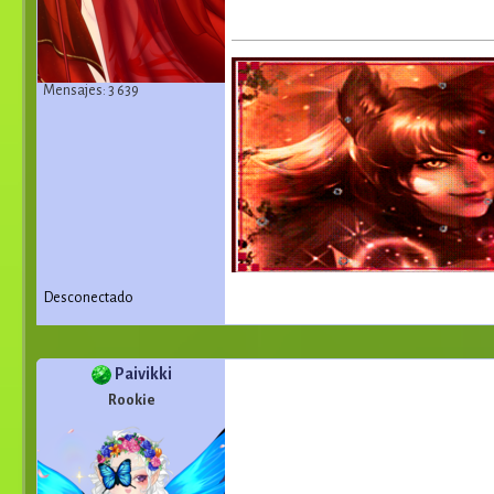
Mensajes: 3 639
Desconectado
Paivikki
Rookie