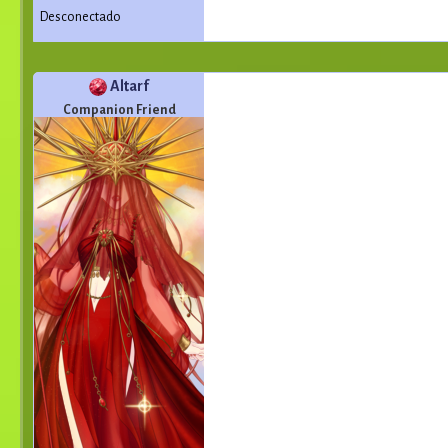
Desconectado
Altarf
Companion Friend