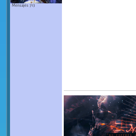
Mensajes: 713