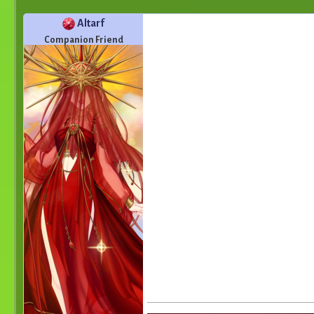
Altarf
Companion Friend