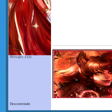
Mensajes: 3 639
Desconectado