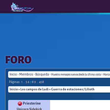
The
A New
FORO
Origins
Era
Inicio
-
Miembros
-
Búsqueda
-
-
Muestra mensajes nuevos desde la última visita
Marca 
Páginas :
1
...
5
6
7
8
9
...
458
Inicio
»
Los campos de Ludi
» Guerra de estaciones / Lilioth
Priesterine
Unicorn Sidekick