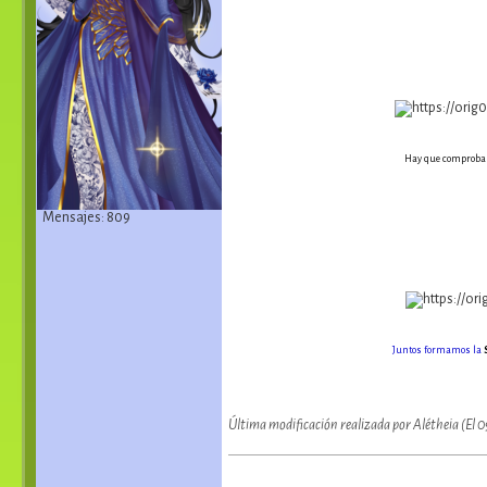
Hay que comprobar 
Mensajes: 809
Juntos formamos la
Última modificación realizada por Alétheia (El 