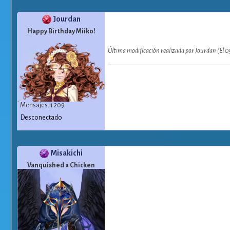
Jourdan
Happy Birthday Miiko!
Última modificación realizada por Jourdan (El 
Mensajes: 1 209
Desconectado
Misakichi
Vanquished a Chicken