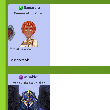
Samarara
Gunner of the Guard
Mensajes: 4 574
Desconectado
Misakichi
Vanquished a Chicken