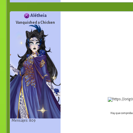
Alétheia
Vanquished a Chicken
Hay que comprobar 
Mensajes: 809