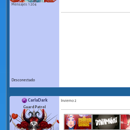
Mensajes: 1 204
Desconectado
CarlaDark
Invierno 2
Guard Patrol