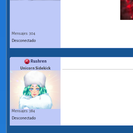
Mensajes: 304
Desconectado
Rushren
Unicorn Sidekick
Mensajes: 384
Desconectado