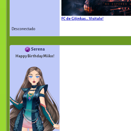
FC de Gijinkas... Visitalo!
Desconectado
Serena
Happy Birthday Miiko!