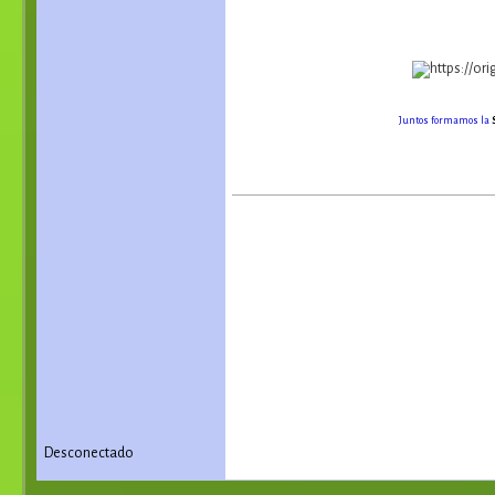
Juntos formamos la
Desconectado