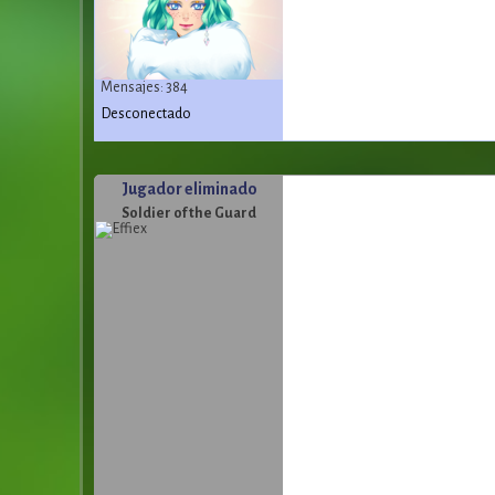
Mensajes: 384
Desconectado
Jugador eliminado
Soldier of the Guard