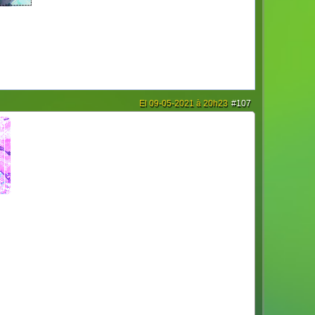
El 09-05-2021 à 20h23
#107