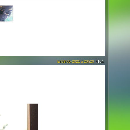
El 09-05-2021 à 20h20
#104