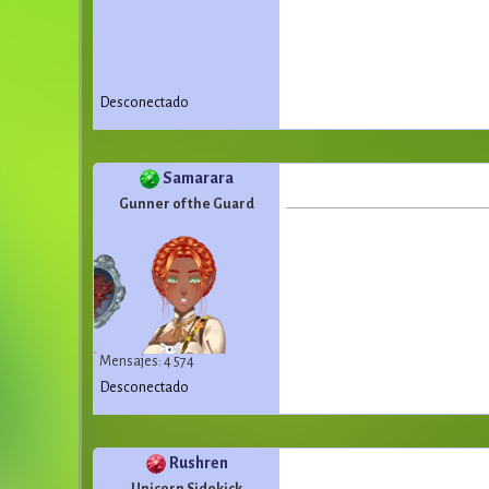
Desconectado
Samarara
Gunner of the Guard
Mensajes: 4 574
Desconectado
Rushren