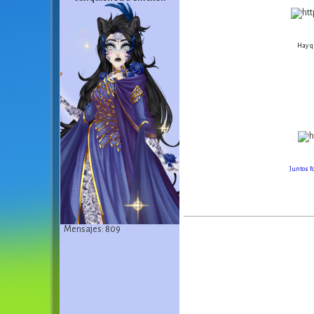
Hay q
Juntos 
Mensajes: 809