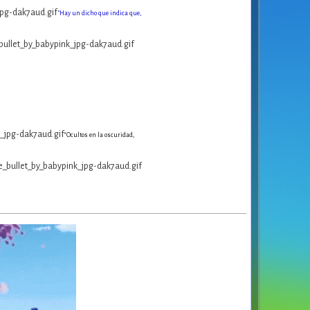
"Hay un dicho que indica que,
“Ocultos en la oscuridad,