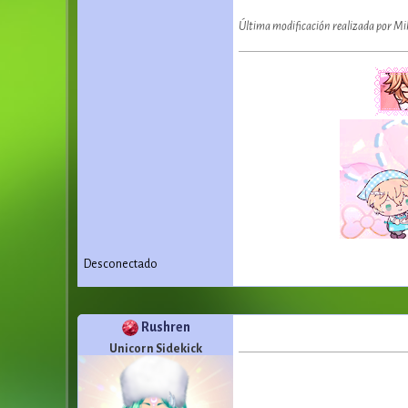
Última modificación realizada por Mi
Desconectado
Rushren
Unicorn Sidekick