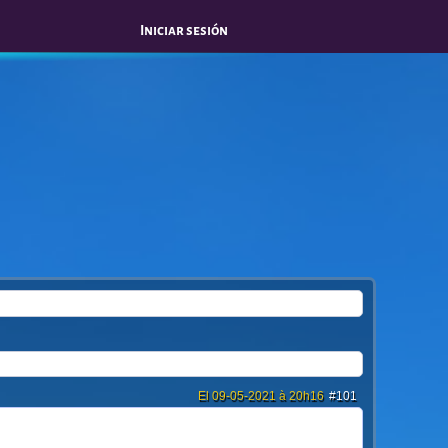
Iniciar sesión
El 09-05-2021 à 20h16
#101