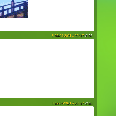
El 09-05-2021 à 20h17
#102
El 09-05-2021 à 20h17
#103