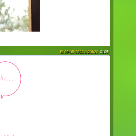
El 09-05-2021 à 20h20
#105