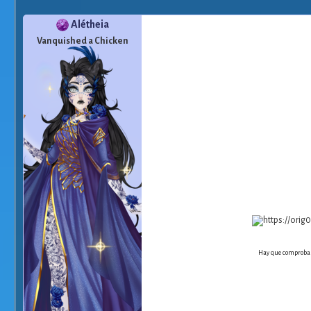
Alétheia
Vanquished a Chicken
Hay que comprobar 