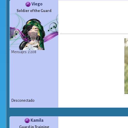
Viego
Soldier of the Guard
Mensajes: 2 208
Desconectado
Kamila
Guard in Training