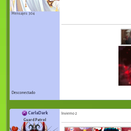
Mensajes: 304
Desconectado
CarlaDark
Invierno 2
Guard Patrol