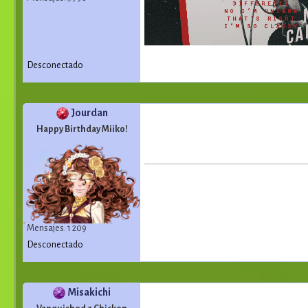
Desconectado
Jourdan
Happy Birthday Miiko!
Mensajes: 1 209
Desconectado
Misakichi