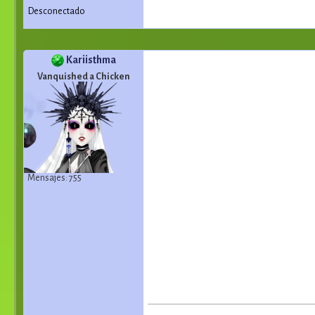
Desconectado
Kariisthma
Vanquished a Chicken
Mensajes: 755