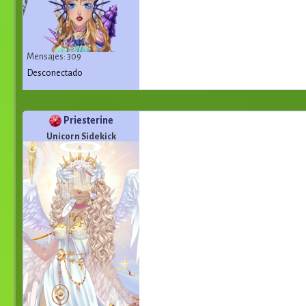
Mensajes: 309
Desconectado
Priesterine
Unicorn Sidekick