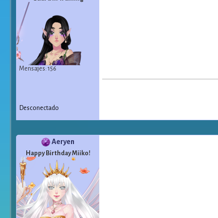
Mensajes: 156
Desconectado
Aeryen
Happy Birthday Miiko!