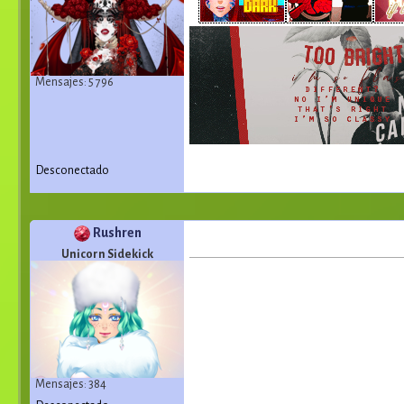
Mensajes: 5 796
Desconectado
Rushren
Unicorn Sidekick
Mensajes: 384