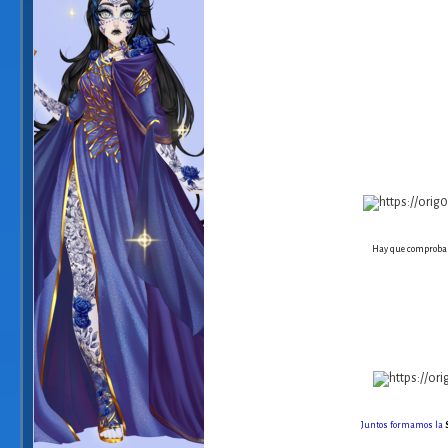
Hay que comprobar 
Juntos formamos la