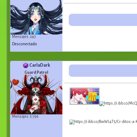
Mensajes: 243
Desconectado
CarlaDark
Guard Patrol
Mensajes: 5 796