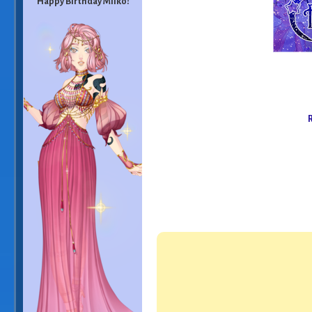
Happy Birthday Miiko!
R