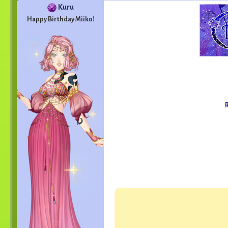
Kuru
Happy Birthday Miiko!
R