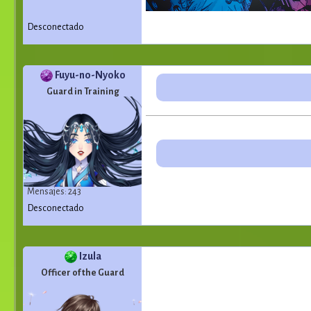
Desconectado
Fuyu-no-Nyoko
Guard in Training
Mensajes: 243
Desconectado
Izula
Officer of the Guard