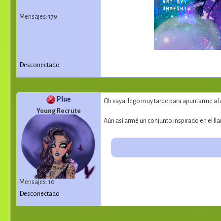
Mensajes: 179
Desconectado
Plue
Oh vaya llego muy tarde para apuntarme a la 
Young Recrute
Aún así armé un conjunto inspirado en el l
Mensajes: 10
Desconectado