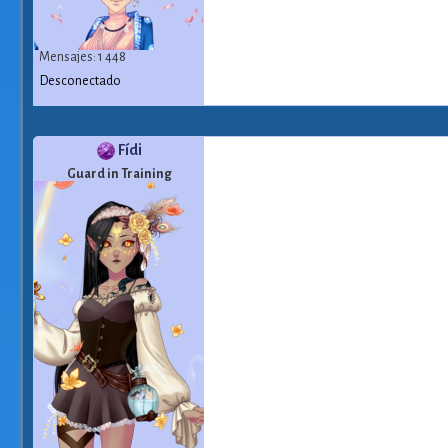
Mensajes: 1 448
Desconectado
Fídi
Guard in Training