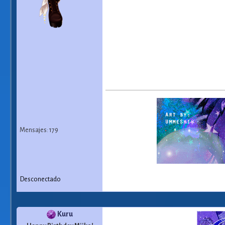
Mensajes: 179
Desconectado
Kuru