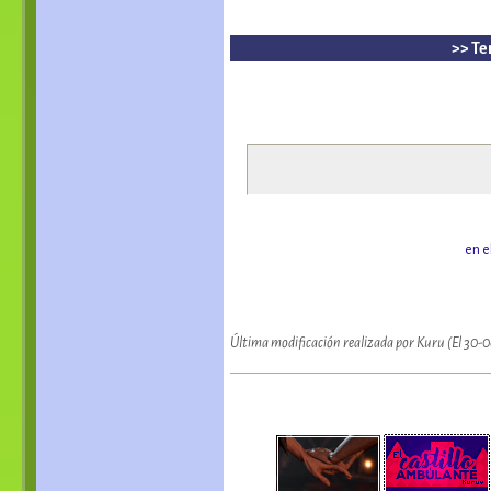
>> Te
en e
Última modificación realizada por Kuru (El 30-