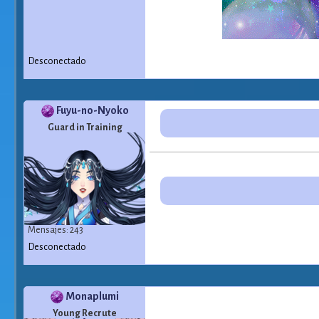
Desconectado
Fuyu-no-Nyoko
Guard in Training
Mensajes: 243
Desconectado
Monaplumi
Young Recrute