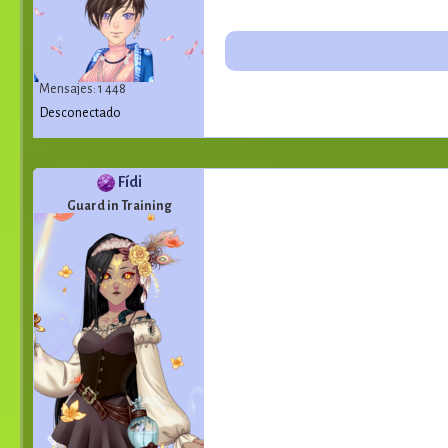
Mensajes: 1 448
Desconectado
Fídi
Guard in Training