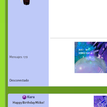
Mensajes: 179
Desconectado
Kuru
Happy Birthday Miiko!