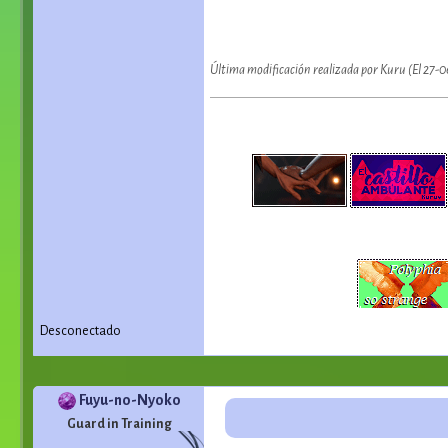
Última modificación realizada por Kuru (El 27-
Desconectado
Fuyu-no-Nyoko
Guard in Training