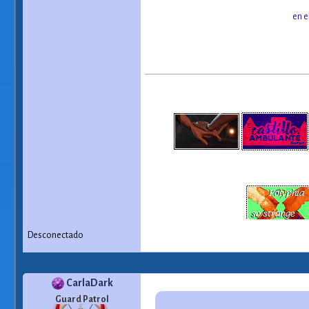
en e
Desconectado
CarlaDark
Guard Patrol