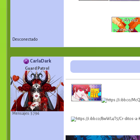
Desconectado
CarlaDark
Guard Patrol
Mensajes: 5 796