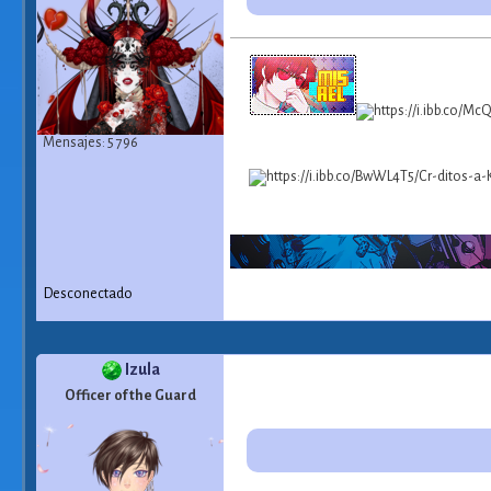
Mensajes: 5 796
Desconectado
Izula
Officer of the Guard