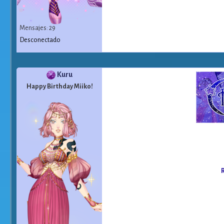
Mensajes: 29
Desconectado
Kuru
Happy Birthday Miiko!
R