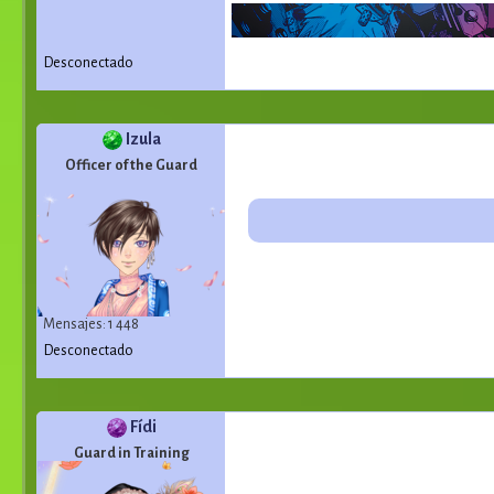
Desconectado
Izula
Officer of the Guard
Mensajes: 1 448
Desconectado
Fídi
Guard in Training