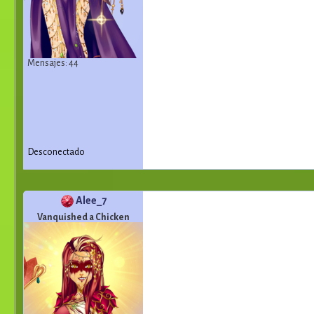
Mensajes: 44
Desconectado
Alee_7
Vanquished a Chicken