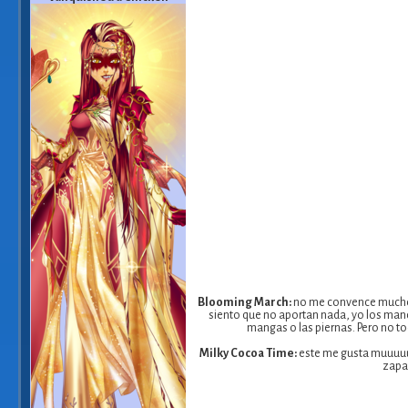
Blooming March:
no me convence mucho, e
siento que no aportan nada, yo los mand
mangas o las piernas. Pero no tod
Milky Cocoa Time:
este me gusta muuuuuu
zapat