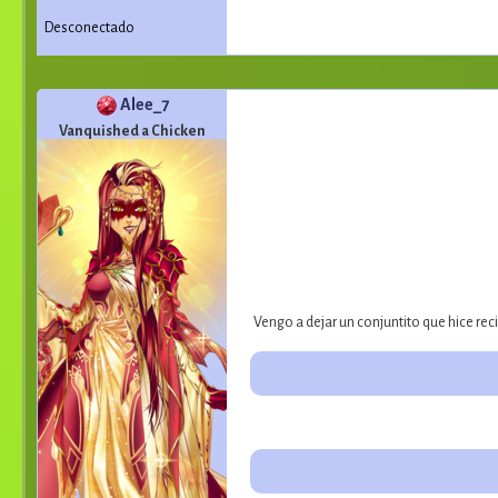
Desconectado
Alee_7
Vanquished a Chicken
Vengo a dejar un conjuntito que hice rec