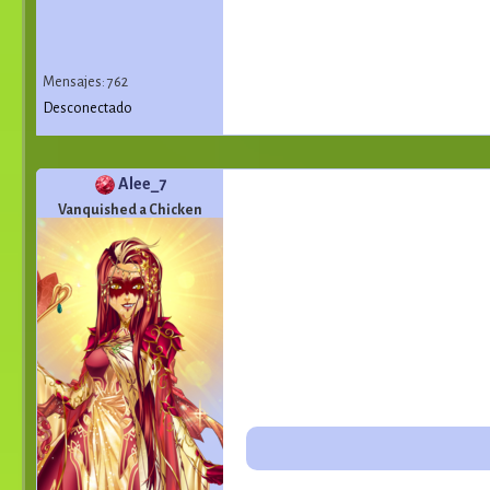
Mensajes: 762
Desconectado
Alee_7
Vanquished a Chicken