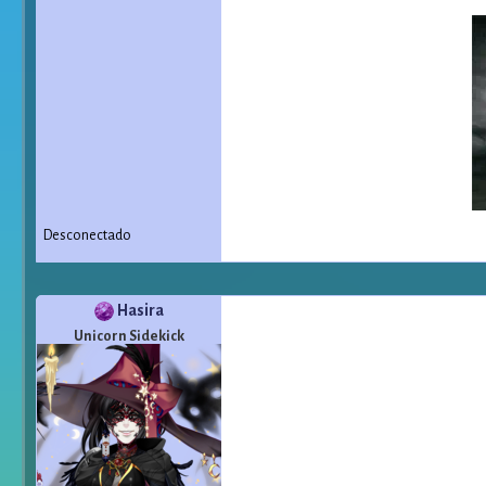
Desconectado
Hasira
Unicorn Sidekick