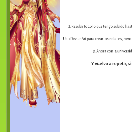
2. Resubir todo lo que tengo subido has
Uso DevianArt para crear los enlaces, pero
3. Ahora con la univers
Y vuelvo a repetir,