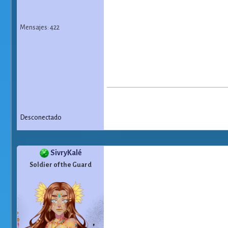
Mensajes: 422
Desconectado
SivryKalé
Soldier of the Guard