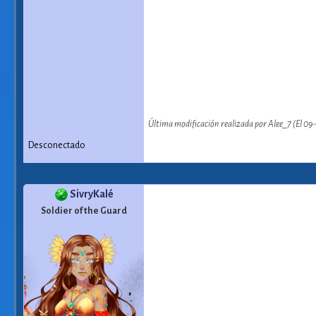
Última modificación realizada por Alee_7 (El 09
Desconectado
SivryKalé
Soldier of the Guard