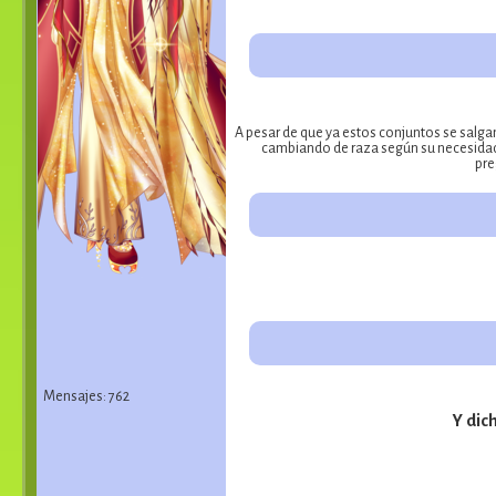
A pesar de que ya estos conjuntos se salgan
cambiando de raza según su necesidad 
pre
Mensajes: 762
Y dic