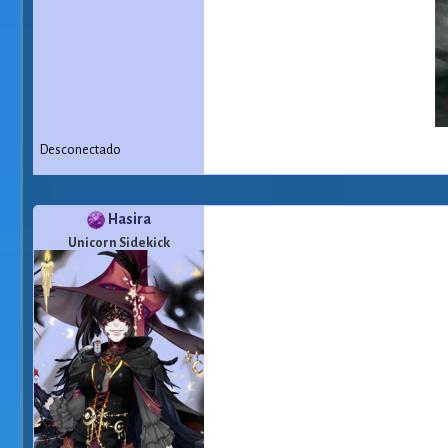
Desconectado
Hasira
Unicorn Sidekick