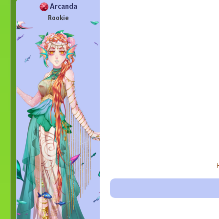
Arcanda
Rookie
H