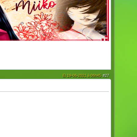
El 19-06-2021 à 06h45
#27