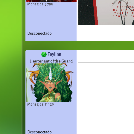
Mensajes: 5 798
Desconectado
Faylinn
Lieutenant of the Guard
Mensajes: 11 129
Desconectado