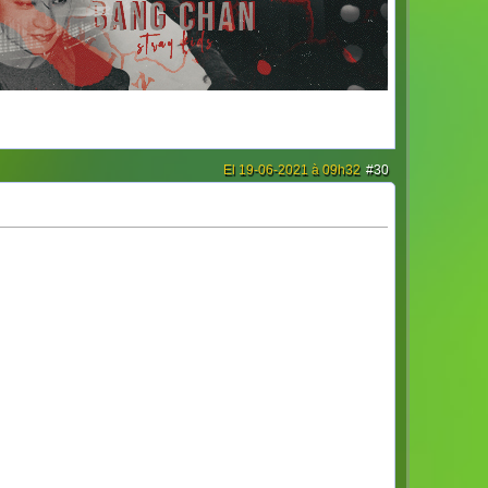
El 19-06-2021 à 09h32
#30