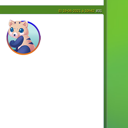
El 19-06-2021 à 10h42
#31