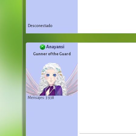
Desconectado
Anayansi
Gunner of the Guard
Mensajes: 3 938