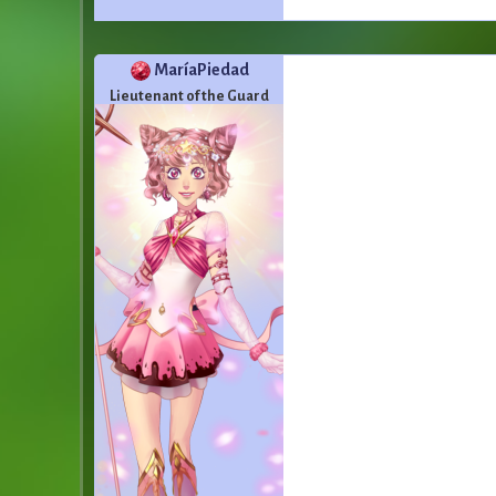
MaríaPiedad
Lieutenant of the Guard