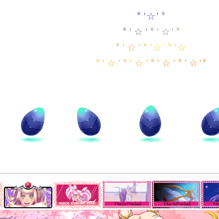
*
'
☆
'
*
*
'
☆
'
*
'
☆
'
*
*
'
☆
'
*
'
☆
'
*
'
☆
*
'
☆
'
*
'
☆
'
*
'
☆
'
*
'
☆
'
*