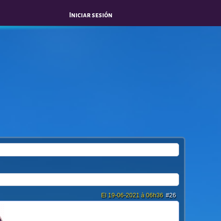
Iniciar sesión
El 19-06-2021 à 06h36
#26