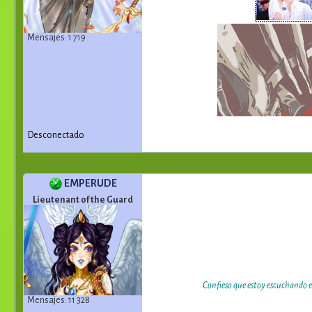
Mensajes: 1 719
Desconectado
EMPERUDE
Lieutenant of the Guard
Confieso que estoy escuchando e
Mensajes: 11 328