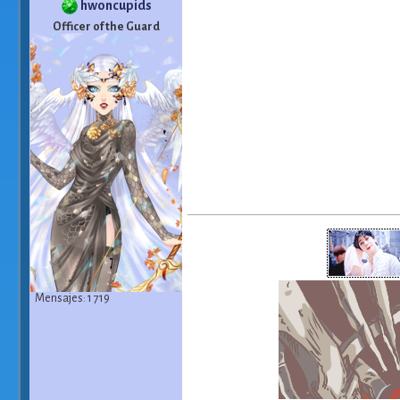
hwoncupids
Officer of the Guard
Mensajes: 1 719