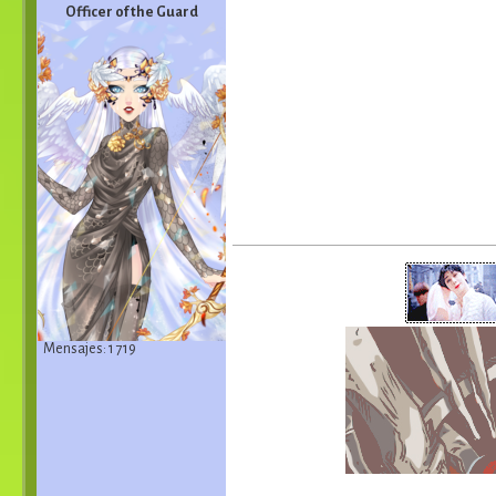
Officer of the Guard
Mensajes: 1 719