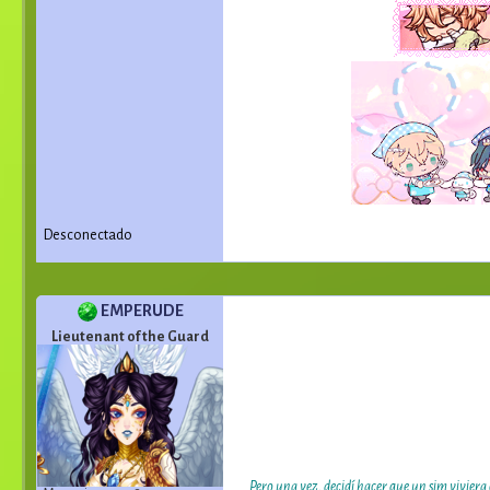
Desconectado
EMPERUDE
Lieutenant of the Guard
Pero una vez, decidí hacer que un sim viviera 