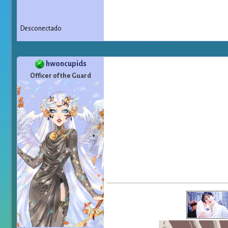
Desconectado
hwoncupids
Officer of the Guard