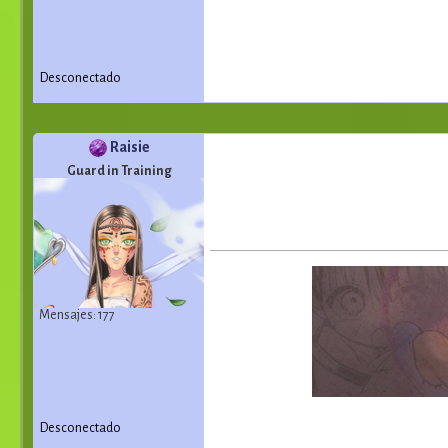
Desconectado
Raisie
Guard in Training
Mensajes: 177
Desconectado