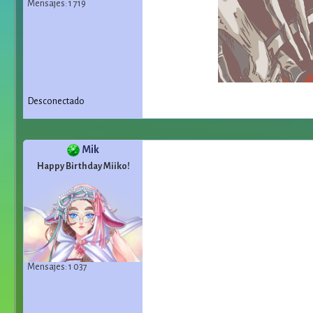
Mensajes: 1 719
Desconectado
Mik
Happy Birthday Miiko!
Mensajes: 1 037