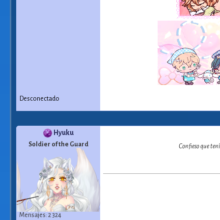
Desconectado
Hyuku
Soldier of the Guard
Confieso que tení
Mensajes: 2 324