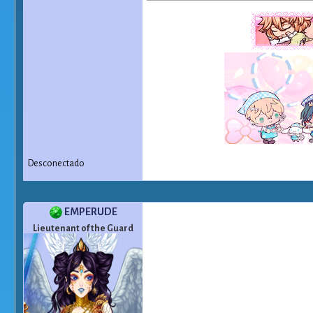
Desconectado
EMPERUDE
Lieutenant of the Guard