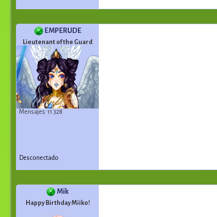
EMPERUDE
Lieutenant of the Guard
Mensajes: 11 328
Desconectado
Mik
Happy Birthday Miiko!