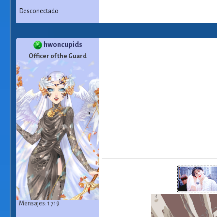
Desconectado
hwoncupids
Officer of the Guard
Mensajes: 1 719