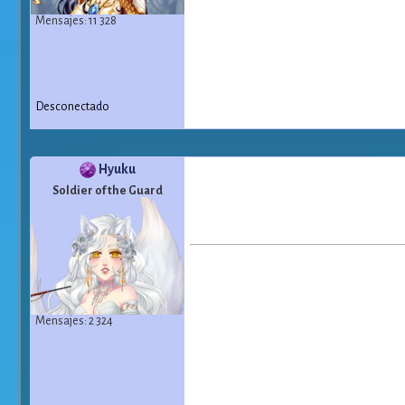
Mensajes: 11 328
Desconectado
Hyuku
Soldier of the Guard
Mensajes: 2 324