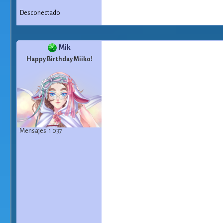
Desconectado
Mik
Happy Birthday Miiko!
Mensajes: 1 037