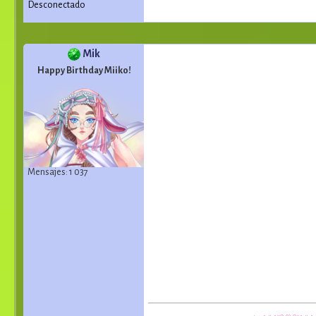
Desconectado
Mik
Happy Birthday Miiko!
Mensajes: 1 037