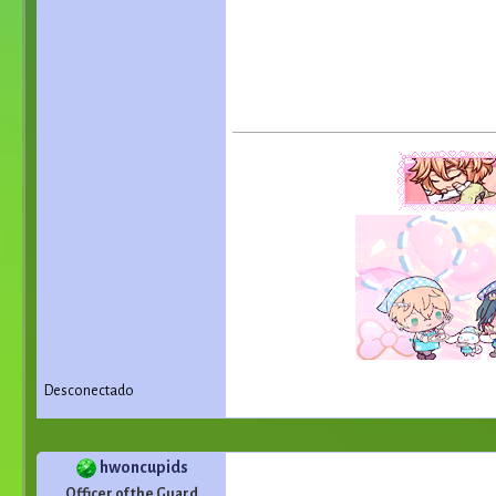
Desconectado
hwoncupids
Officer of the Guard