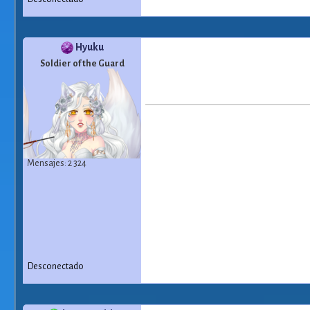
Hyuku
Soldier of the Guard
Mensajes: 2 324
Desconectado