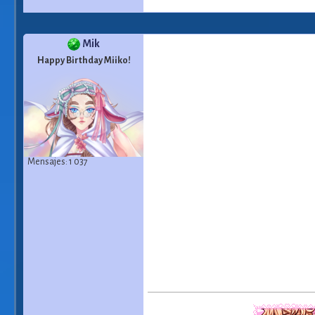
Mik
Happy Birthday Miiko!
Mensajes: 1 037