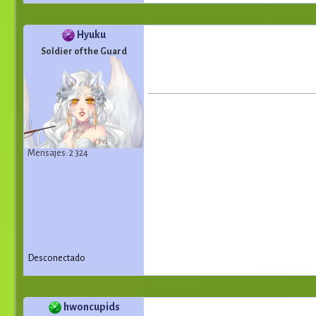
Hyuku
Soldier of the Guard
Mensajes: 2 324
Desconectado
hwoncupids