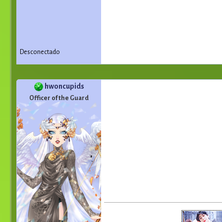
Desconectado
hwoncupids
Officer of the Guard