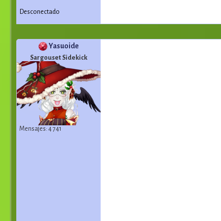
Desconectado
Yasuoide
Sargouset Sidekick
Mensajes: 4 741