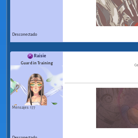
Desconectado
Raisie
Guard in Training
Co
Mensajes: 177
Desconectado