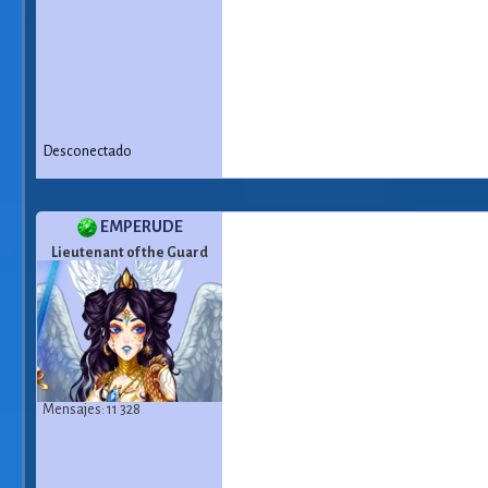
Desconectado
EMPERUDE
Lieutenant of the Guard
Mensajes: 11 328