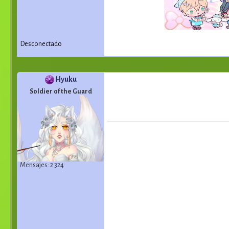
Desconectado
Hyuku
Soldier of the Guard
Mensajes: 2 324