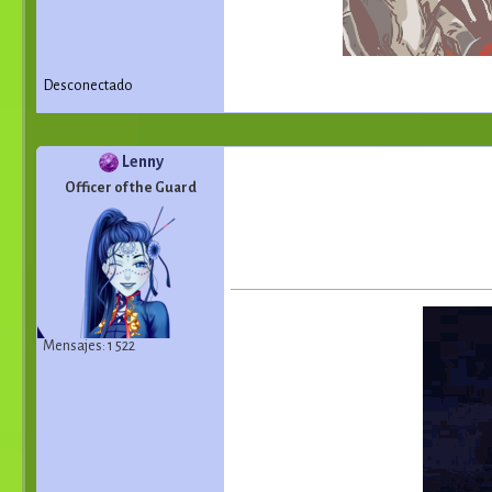
Desconectado
Lenny
Officer of the Guard
Mensajes: 1 522