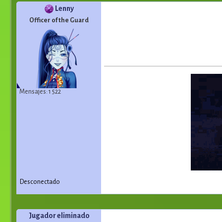
Lenny
Officer of the Guard
Mensajes: 1 522
Desconectado
Jugador eliminado