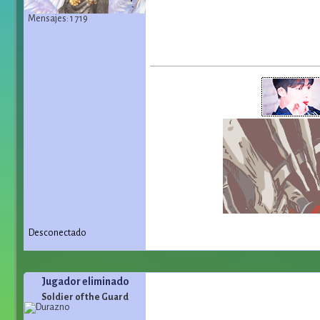
Mensajes: 1 719
Desconectado
Jugador eliminado
Soldier of the Guard