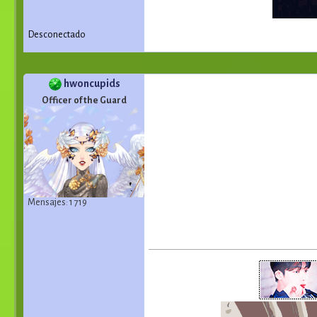
Desconectado
hwoncupids
Officer of the Guard
Mensajes: 1 719