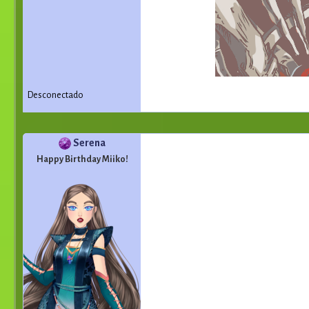
Desconectado
Serena
Happy Birthday Miiko!