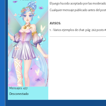
El juego ha sido aceptado por las moderado
Cualquier mensaje publicado antes del post 
AVISOS:
1.- Varios ejemplos de chat: pág. 262 posts 
Mensajes: 437
Desconectado