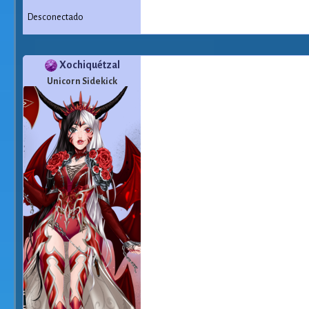
Desconectado
Xochiquétzal
Unicorn Sidekick