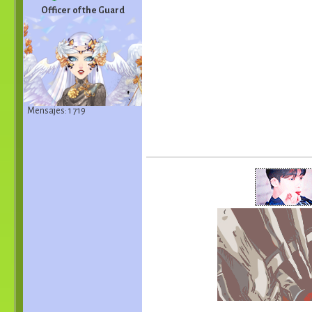
Officer of the Guard
Mensajes: 1 719