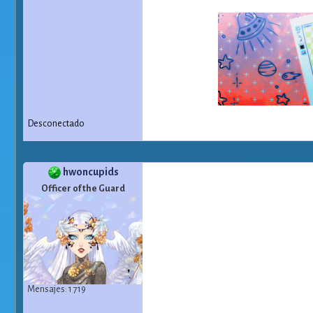
Desconectado
hwoncupids
Officer of the Guard
Mensajes: 1 719