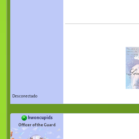
Desconectado
hwoncupids
Officer of the Guard