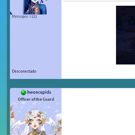
Mensajes: 1 522
Desconectado
hwoncupids
Officer of the Guard