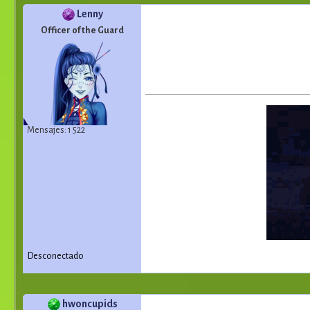
Lenny
Officer of the Guard
Mensajes: 1 522
Desconectado
hwoncupids