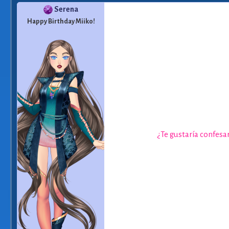
Serena
Happy Birthday Miiko!
¿Te gustaría confesa