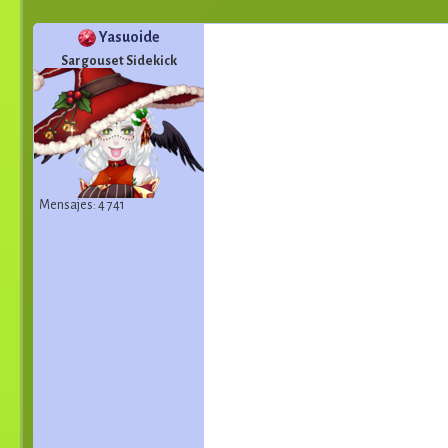
Yasuoide
Sargouset Sidekick
Mensajes: 4 741