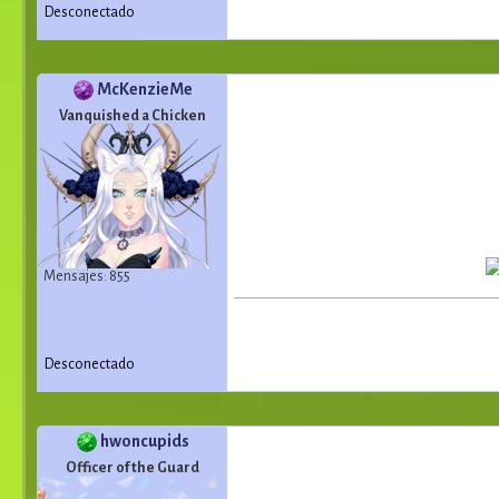
Desconectado
McKenzieMe
Vanquished a Chicken
Mensajes: 855
Desconectado
hwoncupids
Officer of the Guard