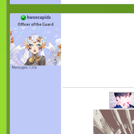
hwoncupids
Officer of the Guard
Mensajes: 1 719