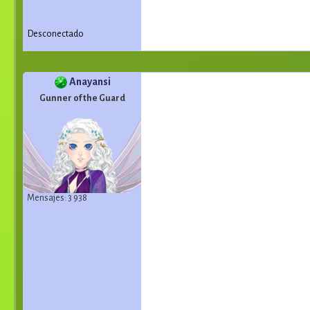
Desconectado
Anayansi
Gunner of the Guard
Mensajes: 3 938