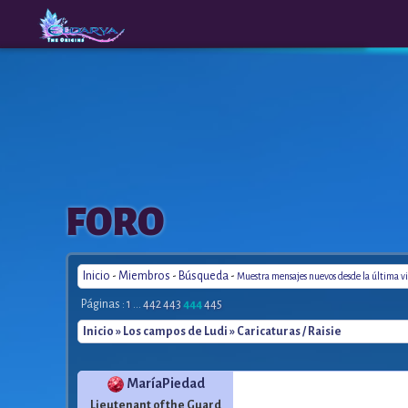
The
A New
FORO
Origins
Era
Inicio
-
Miembros
-
Búsqueda
-
Muestra mensajes nuevos desde la última vi
Páginas :
1
...
442
443
444
445
Inicio
»
Los campos de Ludi
» Caricaturas / Raisie
MaríaPiedad
Lieutenant of the Guard