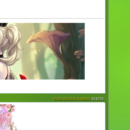
El 29-04-2026 à 09h50
#11078