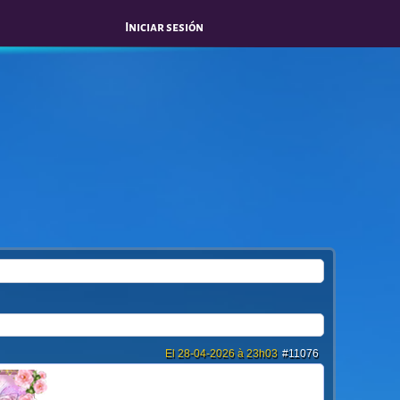
Iniciar sesión
El 28-04-2026 à 23h03
#11076