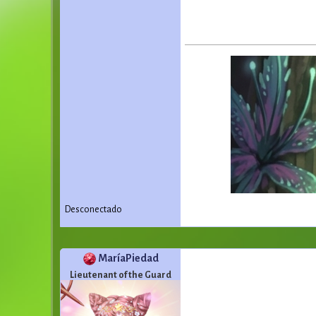
Desconectado
MaríaPiedad
Lieutenant of the Guard