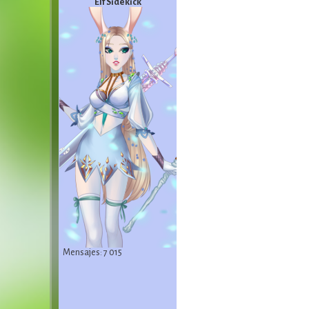
Elf Sidekick
Mensajes: 7 015