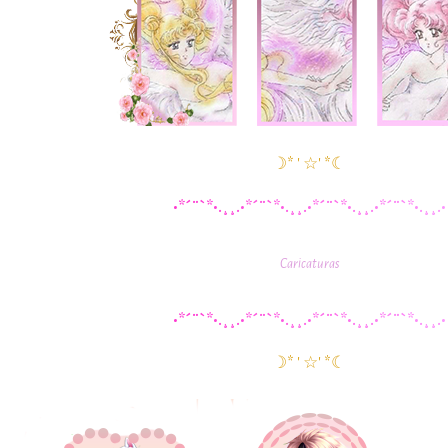
☽* ' ☆' *☾
•
*
´
¨
`
*
•
.
¸
¸
.
•
*
´
¨
`
*
•
.
¸
¸
.
•
*
´
¨
`
*
•
.
¸
¸
.
•
*
´
¨
`
*
•
.
¸
¸
.
•
Caricaturas
•
*
´
¨
`
*
•
.
¸
¸
.
•
*
´
¨
`
*
•
.
¸
¸
.
•
*
´
¨
`
*
•
.
¸
¸
.
•
*
´
¨
`
*
•
.
¸
¸
.
•
☽* ' ☆' *☾