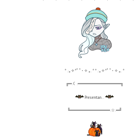
* .:｡✧*ﾟ ﾟ･ ✧.｡. * * .:｡✧*ﾟ ﾟ･ ✧.｡. *
╔═.☾.══════════════╗
Presentan...
╚═════════════.☆.═╝