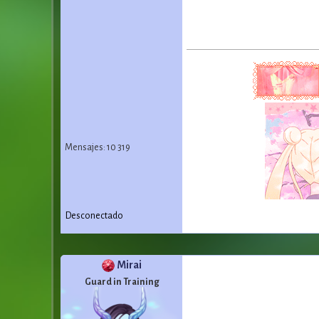
Mensajes: 10 319
Desconectado
Mirai
Guard in Training