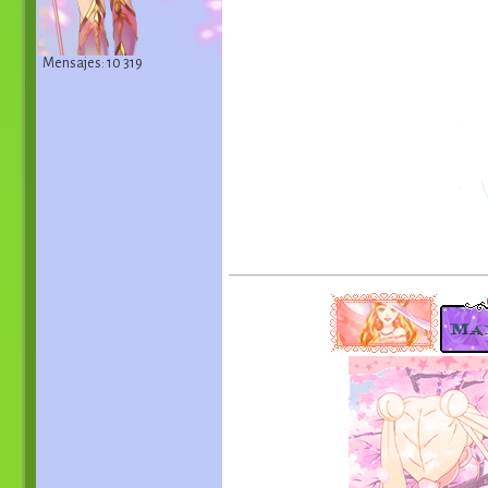
Mensajes: 10 319