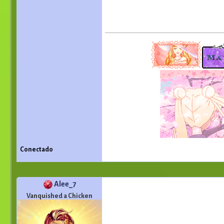
Conectado
Alee_7
Vanquished a Chicken