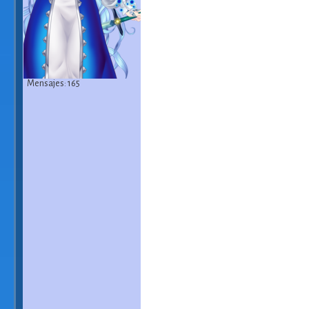
Mensajes: 165