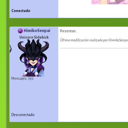
Conectado
HimikoSenpai
Presentan...
Unicorn Sidekick
Última modificación realizada por HimikoSenpai
Mensajes: 393
Desconectado