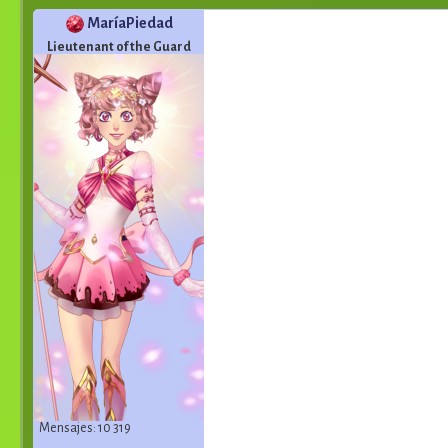
MaríaPiedad
Lieutenant of the Guard
Mensajes: 10 319