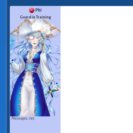
Phi
Guard in Training
Mensajes: 165