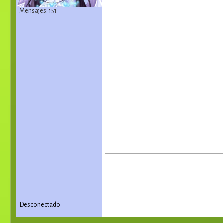
Mensajes: 151
Desconectado