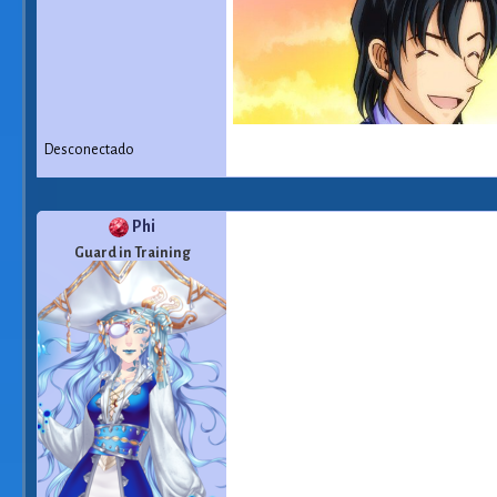
Desconectado
Phi
Guard in Training