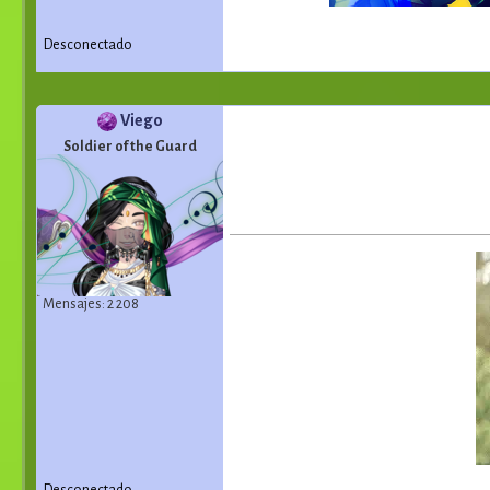
Desconectado
Viego
Soldier of the Guard
Mensajes: 2 208