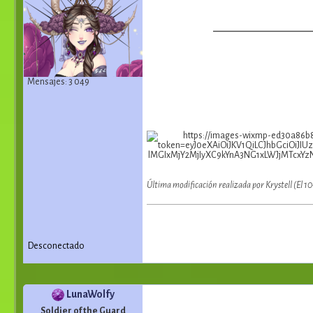
Mensajes: 3 049
Última modificación realizada por Krystell (El 
Desconectado
LunaWolfy
Soldier of the Guard