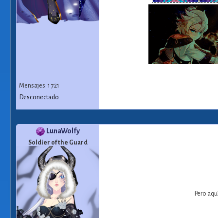
Mensajes: 1 721
Desconectado
LunaWolfy
Soldier of the Guard
Pero aqu