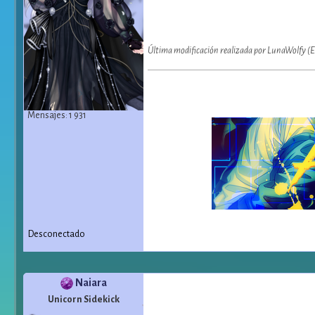
Última modificación realizada por LunaWolfy (E
Mensajes: 1 931
Desconectado
Naiara
Unicorn Sidekick