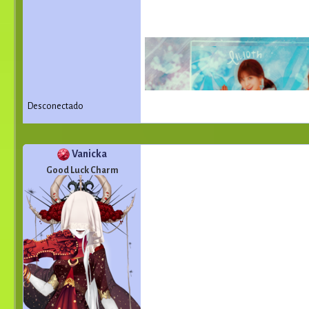
Desconectado
Vanicka
Good Luck Charm