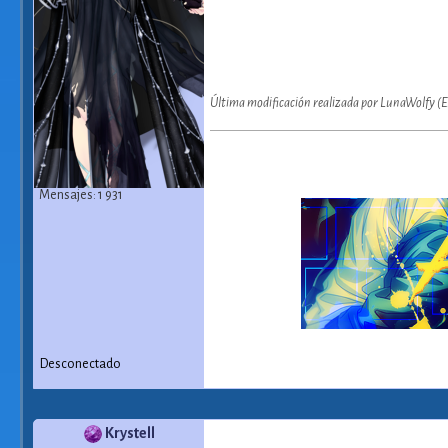
Última modificación realizada por LunaWolfy (E
Mensajes: 1 931
Desconectado
Krystell