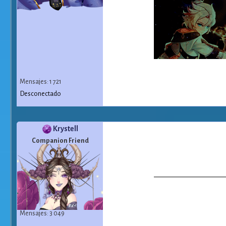
Mensajes: 1 721
Desconectado
Krystell
Companion Friend
Mensajes: 3 049