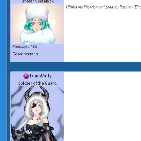
Unicorn Sidekick
Última modificación realizada por Rushren (El 
Mensajes: 384
Desconectado
LunaWolfy
Soldier of the Guard