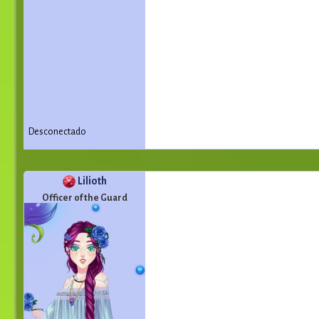
Desconectado
Lilioth
Officer of the Guard