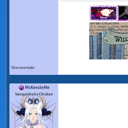
Desconectado
McKenzieMe
Vanquished a Chicken