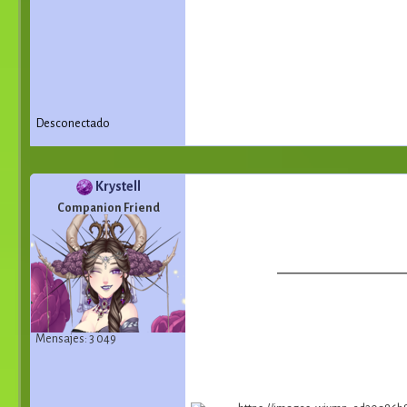
Desconectado
Krystell
Companion Friend
Mensajes: 3 049