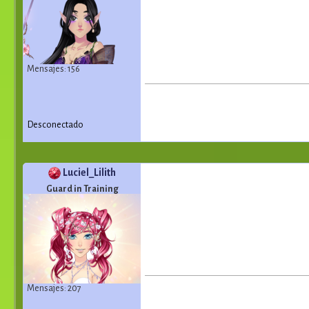
Mensajes: 156
Desconectado
Luciel_Lilith
Guard in Training
Mensajes: 207