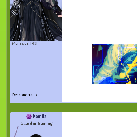
Mensajes: 1 931
Desconectado
Kamila
Guard in Training