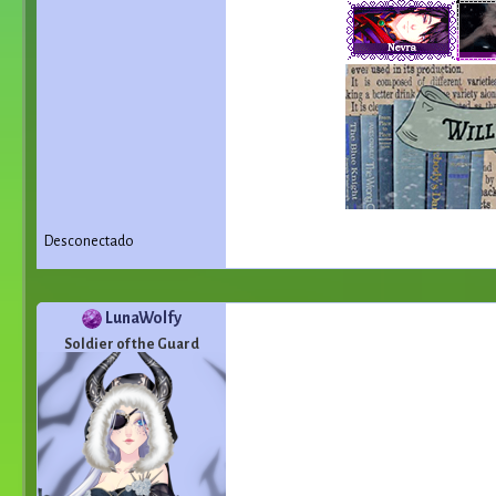
Desconectado
LunaWolfy
Soldier of the Guard