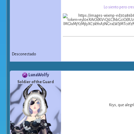
Lo siento pero cre
Desconectado
LunaWolfy
Soldier of the Guard
Krys, que alegr