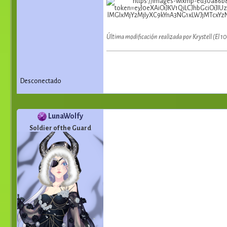
Última modificación realizada por Krystell (El 
Desconectado
LunaWolfy
Soldier of the Guard