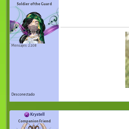
Soldier of the Guard
Mensajes: 2 208
Desconectado
Krystell
Companion Friend