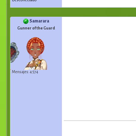
Desconectado
Samarara
Gunner of the Guard
Mensajes: 4 574