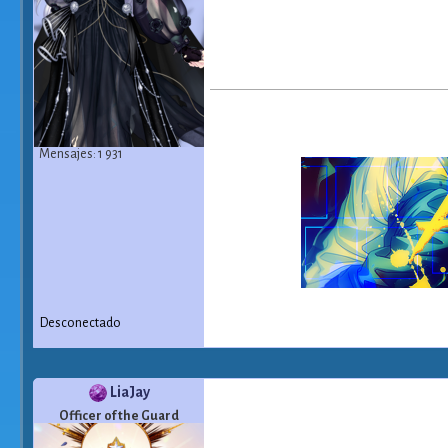
Mensajes: 1 931
Desconectado
LiaJay
Officer of the Guard