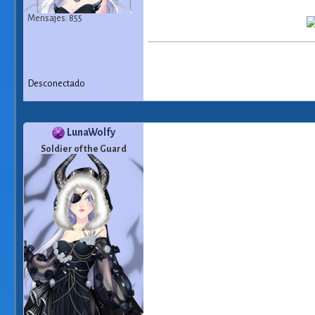
Mensajes: 855
Desconectado
LunaWolfy
Soldier of the Guard