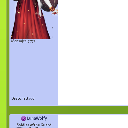
Mensajes: 7 777
Desconectado
LunaWolfy
Soldier of the Guard