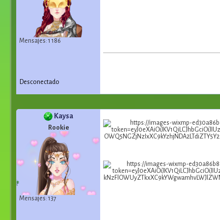
Mensajes: 1 186
Desconectado
Kaysa
Rookie
Mensajes: 137