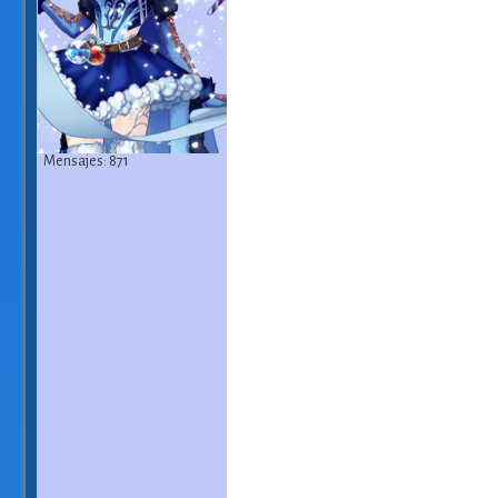
Mensajes: 871