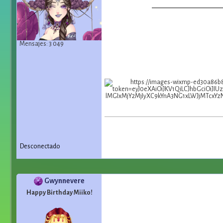
Mensajes: 3 049
Desconectado
Gwynnevere
Happy Birthday Miiko!