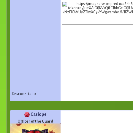
Desconectado
Casiope
Officer of the Guard