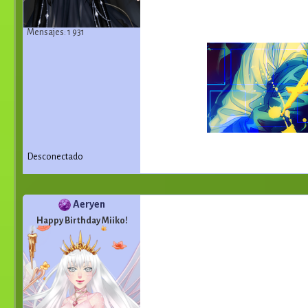
Mensajes: 1 931
Desconectado
Aeryen
Happy Birthday Miiko!