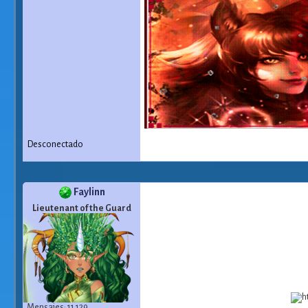
Desconectado
Faylinn
Lieutenant of the Guard
Mensajes: 11 129