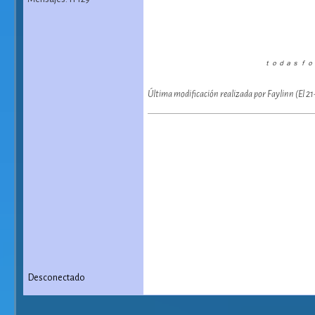
ｔｏｄａｓ ｆｏ
Última modificación realizada por Faylinn (El 2
Desconectado