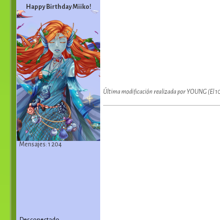
Happy Birthday Miiko!
Última modificación realizada por YOUNG (El 1
Mensajes: 1 204