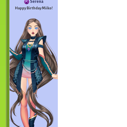
Serena
Happy Birthday Miiko!