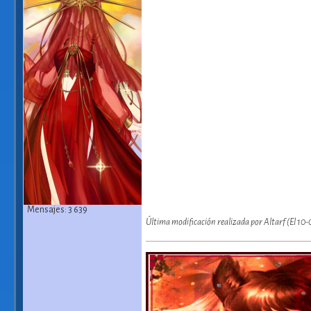
Mensajes: 3 639
Última modificación realizada por Altarf (El 10