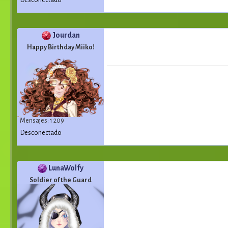
Desconectado
Jourdan
Happy Birthday Miiko!
Mensajes: 1 209
Desconectado
LunaWolfy
Soldier of the Guard