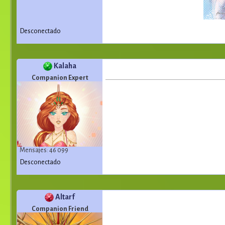
Desconectado
Kalaha
Companion Expert
Mensajes: 46 099
Desconectado
Altarf
Companion Friend