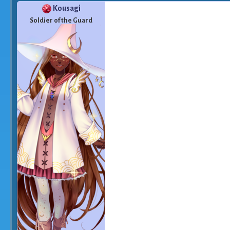
Kousagi
Soldier of the Guard