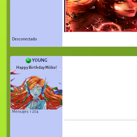
Desconectado
YOUNG
Happy Birthday Miiko!
Mensajes: 1 204