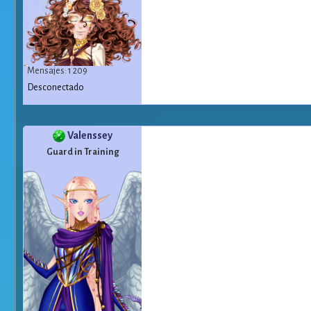
Mensajes: 1 209
Desconectado
Valenssey
Guard in Training