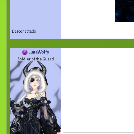
Desconectado
LunaWolfy
Soldier of the Guard