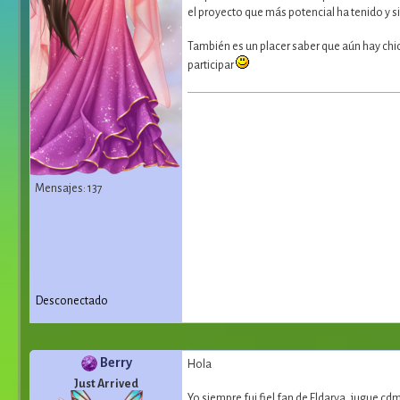
el proyecto que más potencial ha tenido y si
También es un placer saber que aún hay chic
participar
Mensajes: 137
Desconectado
Berry
Hola
Just Arrived
Yo siempre fui fiel fan de Eldarya, jugue c