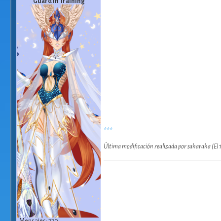
Guard in Training
definitivamente no está 
Los Campos De Ludi, 
Pueden agregarme, con 
***
Última modificación realizada por saharaha (El