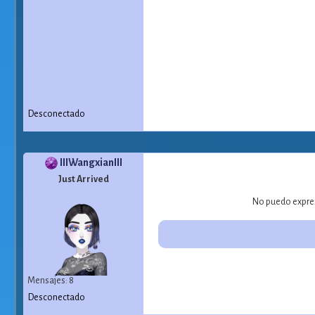
Desconectado
IIIWangxianIII
Just Arrived
No puedo expresa
Mensajes: 8
Desconectado