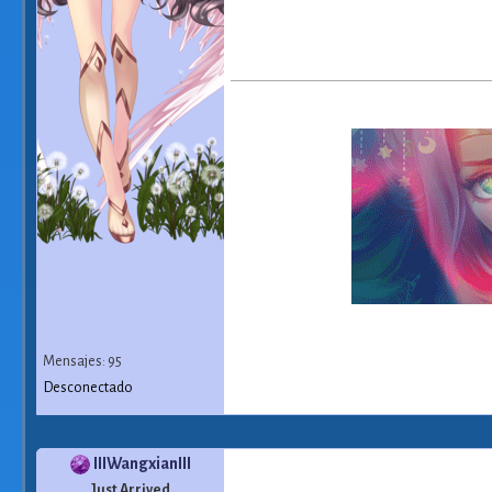
Mensajes: 95
Desconectado
IIIWangxianIII
Just Arrived