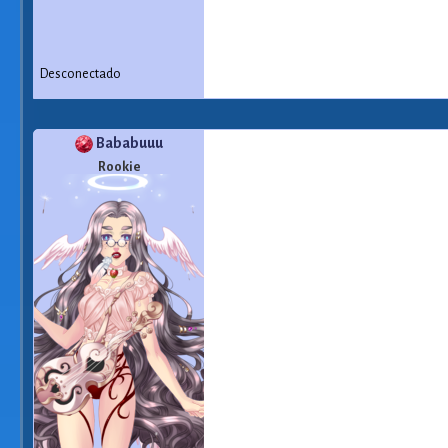
Desconectado
Bababuuu
Rookie