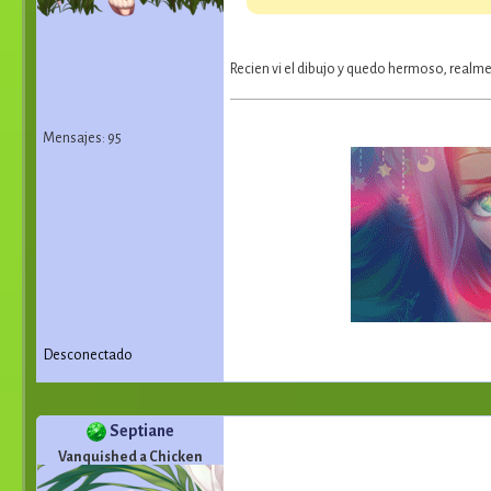
Recien vi el dibujo y quedo hermoso, real
Mensajes: 95
Desconectado
Septiane
Vanquished a Chicken