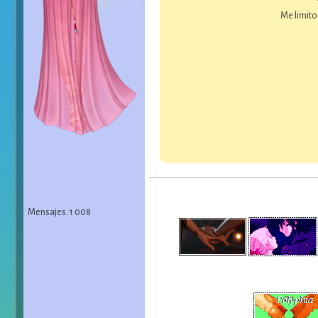
Me limito
Mensajes: 1 008