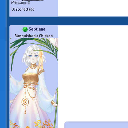
Mensajes: 8
Desconectado
Septiane
Vanquished a Chicken