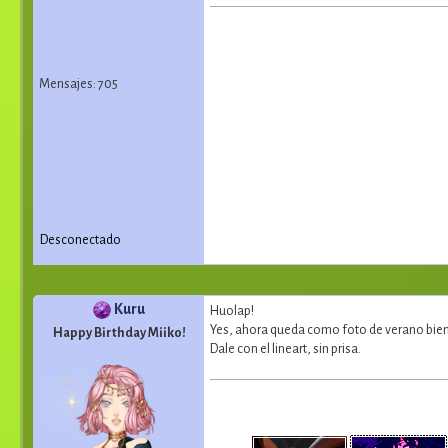
Mensajes: 705
Desconectado
Kuru
Huolap!
Yes, ahora queda como foto de verano bien 
Happy Birthday Miiko!
Dale con el lineart, sin prisa.