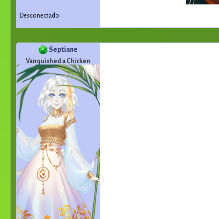
Desconectado
Septiane
Vanquished a Chicken