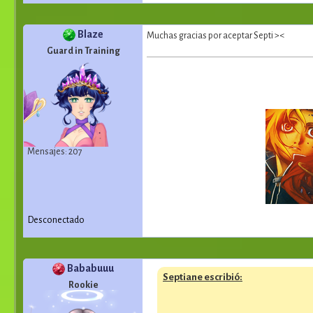
Blaze
Muchas gracias por aceptar Septi ><
Guard in Training
Mensajes: 207
Desconectado
Bababuuu
Septiane escribió:
Rookie