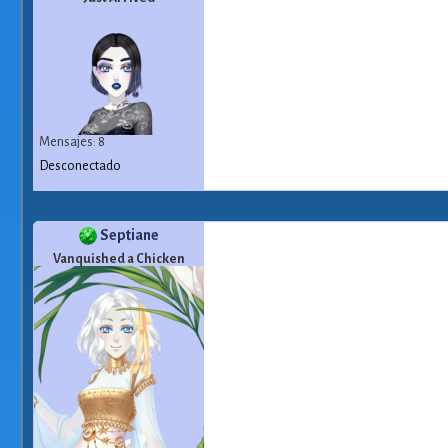
Mensajes: 8
Desconectado
Septiane
Vanquished a Chicken