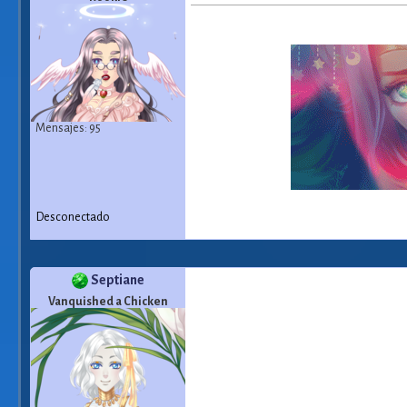
Mensajes: 95
Desconectado
Septiane
Vanquished a Chicken