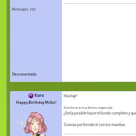
Mensajes: 705
Desconectado
Kuru
Huolap!
Happy Birthday Miiko!
Sirenilla se ve muy bonita y tragona jeje.
¿Sería posible hacer el borde completo y qu
Grasias por bendecir con tus manitas.