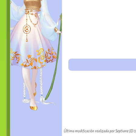
Última modificación realizada por Septiane (El