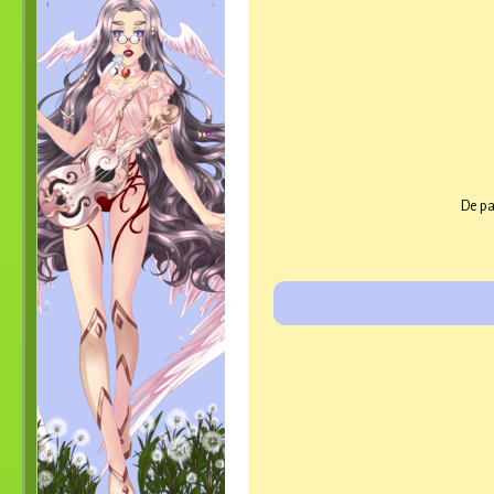
De pa