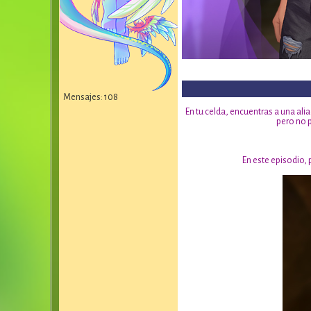
Mensajes: 108
En tu celda, encuentras a una ali
pero no p
En este episodio,