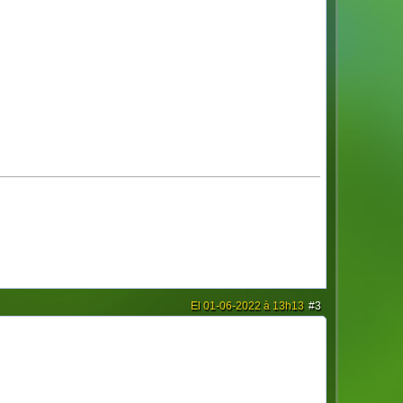
El 01-06-2022 à 13h13
#3