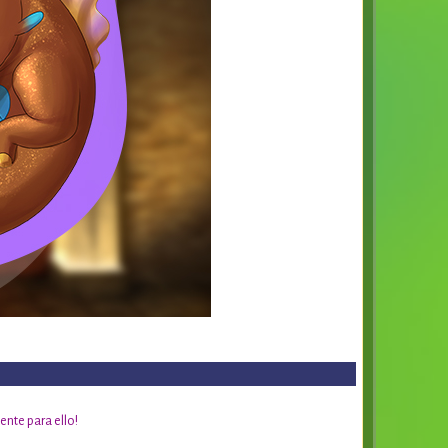
nte para ello!