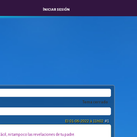
Iniciar sesión
Tema cerrado
El 01-06-2022 à 11h02
#1
fácil, ni tampoco las revelaciones de tu padre.