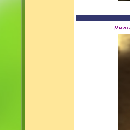
¡Una vez 