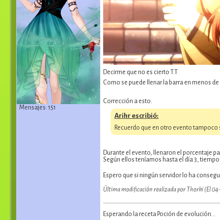
Decirme que no es cierto T.T
Como se puede llenar la barra en menos d
Corrección a esto:
Mensajes: 151
Arihr escribió:
Recuerdo que en otro evento tampoco s
Durante el evento, llenaron el porcentaje pa
Según ellos teníamos hasta el día 3, tiempo
Espero que si ningún servidor lo ha consegu
Última modificación realizada por Thorki (El 0
Esperando la receta Poción de evolución...