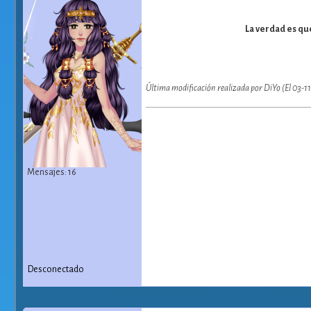
La verdad es qu
Última modificación realizada por DiYo (El 03-1
Mensajes: 16
Desconectado