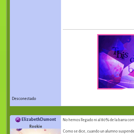
Desconectado
ElizabethDumont
No hemos llegado ni al 80% de la barra com
Rookie
Como se dice, cuando un alumno suspende e