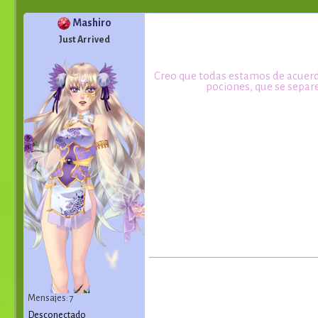
Mashiro
Just Arrived
Creo que todas estamos de acuerd
pociones, que se separe
Mensajes: 7
Desconectado