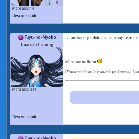
Mensajes: 14
Desconectado
Fuyu-no-Nyoko
12 familiares perdidos, aun no hay rastros 
Guard in Training
#Rio para no llorar
Última modificación realizada por Fuyu-no-Nyok
Mensajes: 243
Desconectado
Fuyu-no-Nyoko