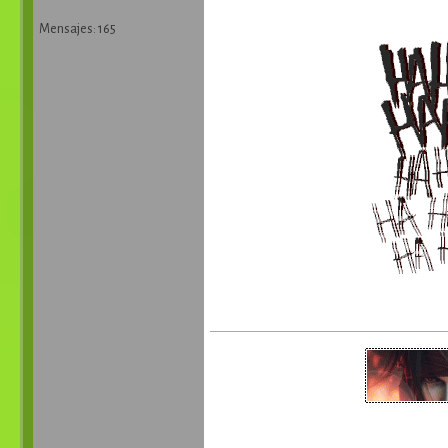
Mensajes: 165