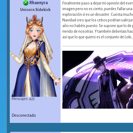
Rhaenyra
Finalmente paso a dejar mi opinión del event
imagen pero no es cierto, puedes fallar una
Unicorn Sidekick
exploración sí es un desastre. Cuesta much
Navidad creo que los cebos podrían salir ju
año no habéis puesto. Se supone que lo de 
riendo de nosotras. Y también deberíais hac
así que lo que quiero es el conjunto de Loki
Mensajes: 425
Desconectado