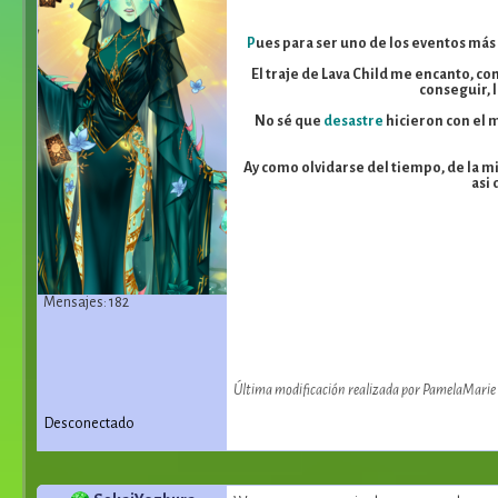
P
ues para ser uno de los eventos más
El traje de Lava Child me encanto, con
conseguir, 
No sé que
desastre
hicieron con el m
Ay como olvidarse del tiempo, de la 
asi 
Mensajes: 182
Última modificación realizada por PamelaMarie 
Desconectado