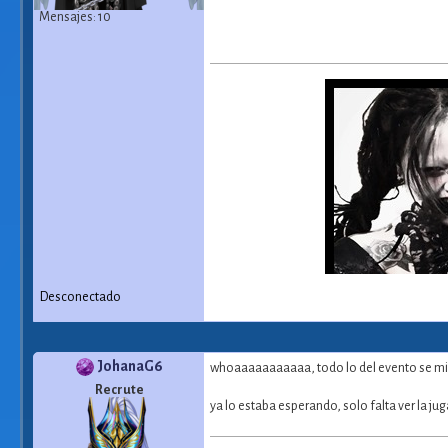
Mensajes: 10
Desconectado
JohanaG6
whoaaaaaaaaaaa, todo lo del evento se m
Recrute
ya lo estaba esperando, solo falta ver la jug