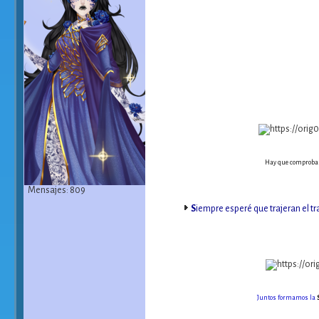
Hay que comprobar 
Mensajes: 809
S
iempre esperé que trajeran el tr
Juntos formamos la