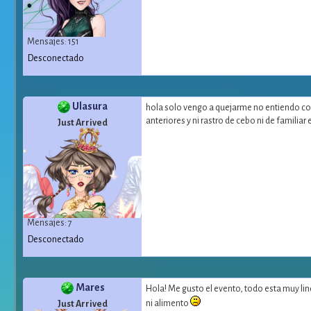
Mensajes: 151
Desconectado
Ulasura
hola solo vengo a quejarme no entiendo com
anteriores y ni rastro de cebo ni de famili
Just Arrived
Mensajes: 7
Desconectado
Mares
Hola! Me gusto el evento, todo esta muy lin
ni alimento
Just Arrived