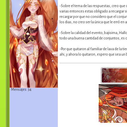
-Sobre el tema de las respuestas, creo que 
varias entonces estas obligado a recargar s
recargar por que no considero que el conjun
los dias, no creo ser la única que le erró en
-Sobre la calidad del evento, bajisima, Hal
todo una buena cantidad de conjuntos, es o
-Por que quitaron al familiar de lava de la 
ahi, y ahora lo quitaron, espero que sea un 
Mensajes: 34