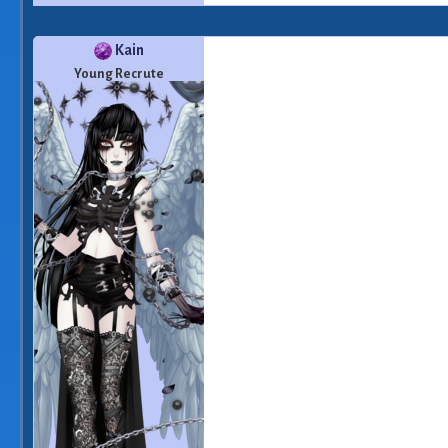
Kain
Young Recrute