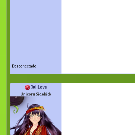
Desconectado
JuliLove
Unicorn Sidekick