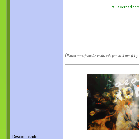
7-La verdad est
Última modificación realizada por JuliLove (El 
Desconectado