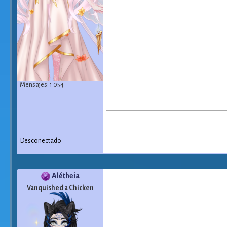
Mensajes: 1 054
Desconectado
Alétheia
Vanquished a Chicken