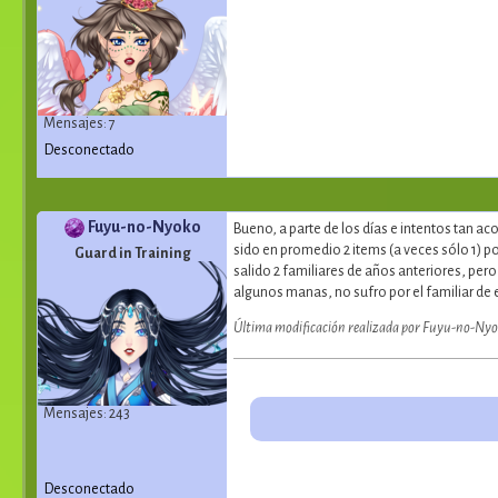
Mensajes: 7
Desconectado
Fuyu-no-Nyoko
Bueno, a parte de los días e intentos tan ac
sido en promedio 2 items (a veces sólo 1) p
Guard in Training
salido 2 familiares de años anteriores, per
algunos manas, no sufro por el familiar de 
Última modificación realizada por Fuyu-no-Nyo
Mensajes: 243
Desconectado