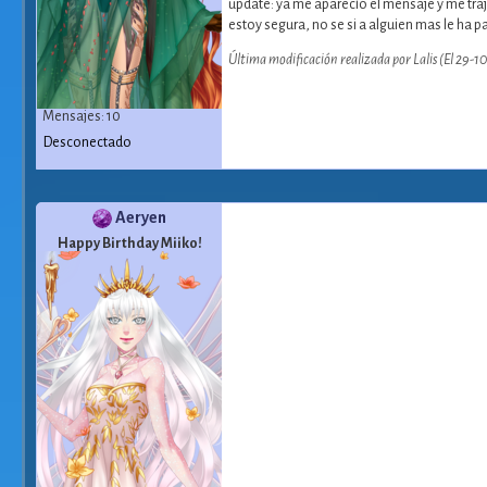
update: ya me apareció el mensaje y me tra
estoy segura, no se si a alguien mas le ha p
Última modificación realizada por Lalis (El 29-
Mensajes: 10
Desconectado
Aeryen
Happy Birthday Miiko!