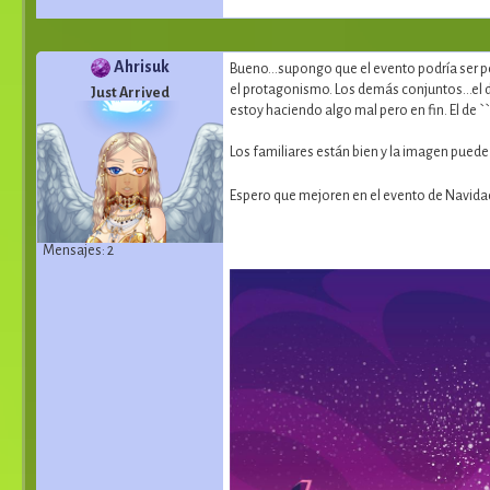
Ahrisuk
Bueno...supongo que el evento podría ser p
el protagonismo. Los demás conjuntos...el 
Just Arrived
estoy haciendo algo mal pero en fin. El de ``
Los familiares están bien y la imagen puede 
Espero que mejoren en el evento de Navid
Mensajes: 2