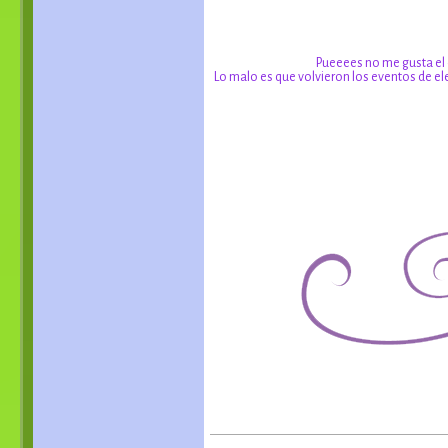
Pueeees no me gusta el c
Lo malo es que volvieron los eventos de ele