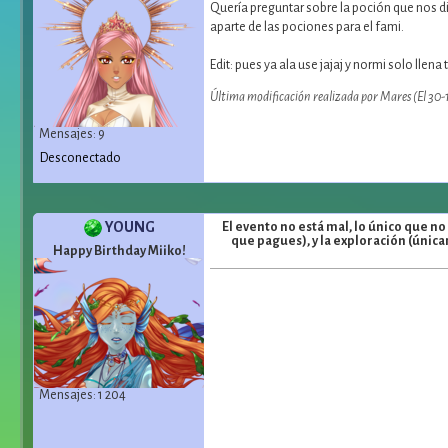
Quería preguntar sobre la poción que nos d
aparte de las pociones para el fami.
Edit: pues ya ala use jajaj y normi solo lle
Última modificación realizada por Mares (El 30
Mensajes: 9
Desconectado
YOUNG
El evento no está mal, lo único que n
que pagues), y la exploración (únic
Happy Birthday Miiko!
Mensajes: 1 204