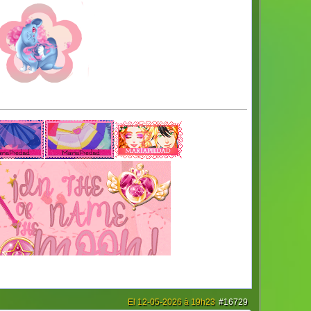
El 12-05-2026 à 19h23
#16729