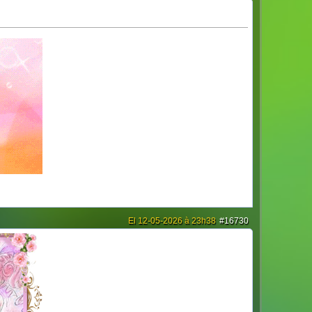
El 12-05-2026 à 23h38
#16730