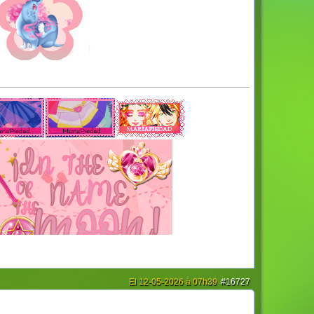
El 12-05-2026 à 07h39
#16727