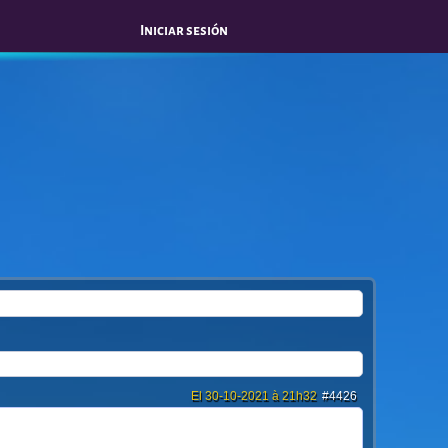
Iniciar sesión
El 30-10-2021 à 21h32
#4426