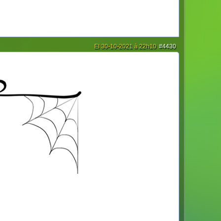
El 30-10-2021 à 22h10
#4430