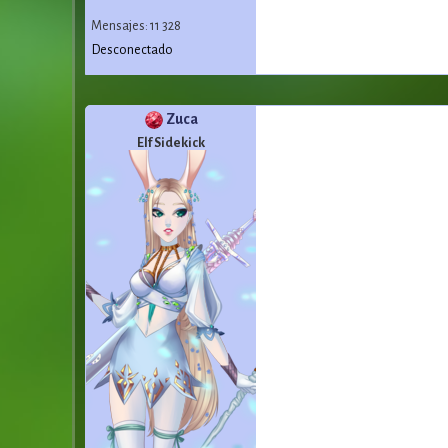
Mensajes: 11 328
Desconectado
Zuca
Elf Sidekick