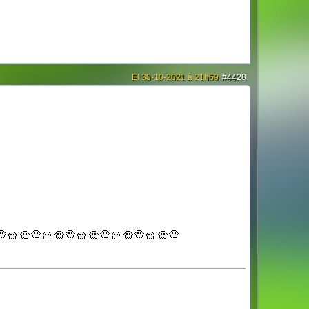
El 30-10-2021 à 21h59
#4428