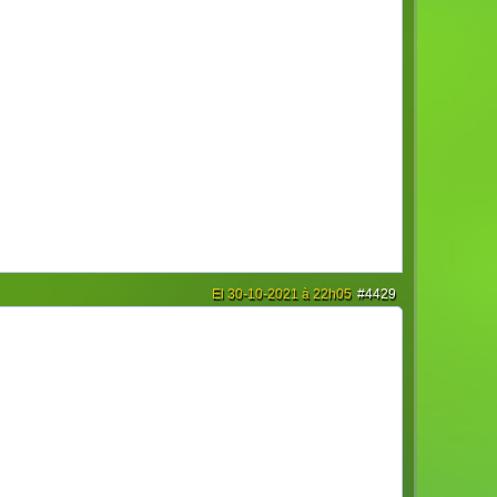
El 30-10-2021 à 22h05
#4429