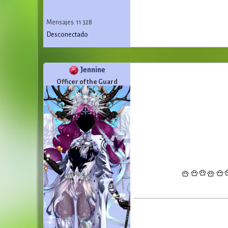
Mensajes: 11 328
Desconectado
Jennine
Officer of the Guard