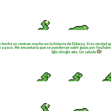
de hecho se centran mucho en la historia de Eldarya. Si es verdad
 a poco. Me encantaría que se puedieran subir guías por YouTube, 
l@s chic@s alta. Un saludo
/