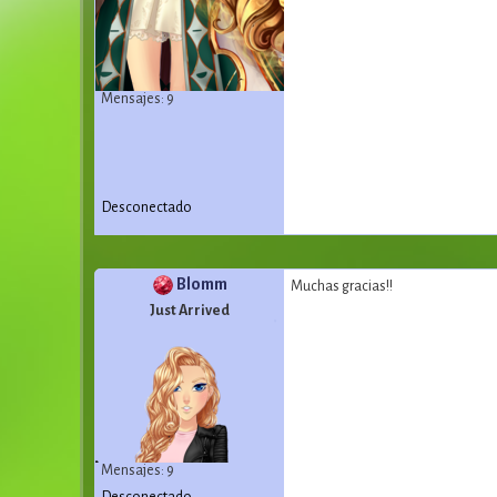
Mensajes: 9
Desconectado
Blomm
Muchas gracias!!
Just Arrived
Mensajes: 9