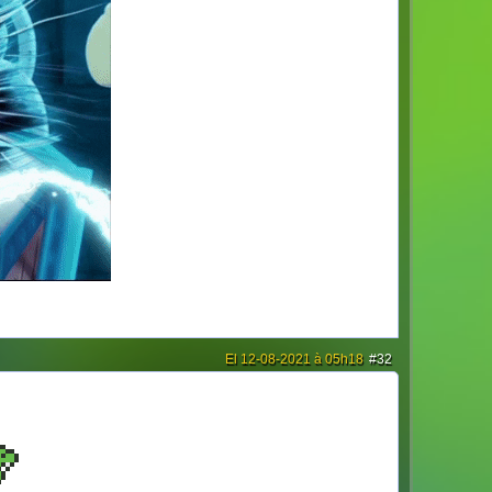
El 12-08-2021 à 05h18
#32