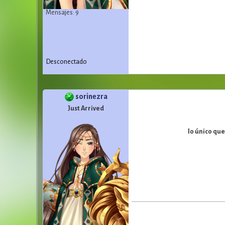
Mensajes: 9
Desconectado
sorinezra
Just Arrived
lo único qu