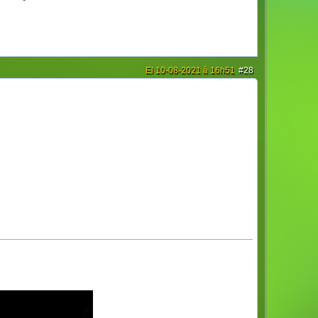
El 10-08-2021 à 16h51
#28