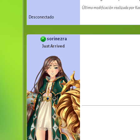
Última modificación realizada por Ka
Desconectado
sorinezra
Just Arrived