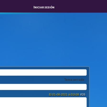
Iniciar sesión
Tema cerrado
El 01-08-2021 à 01h38
#26