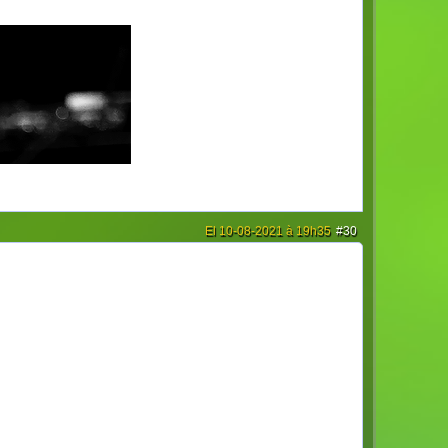
El 10-08-2021 à 19h35
#30