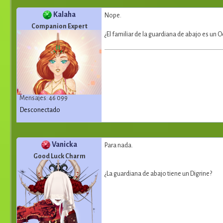
Kalaha
Nope.
Companion Expert
¿El familiar de la guardiana de abajo es un
Mensajes: 46 099
Desconectado
Vanicka
Para nada.
Good Luck Charm
¿La guardiana de abajo tiene un Digrine?