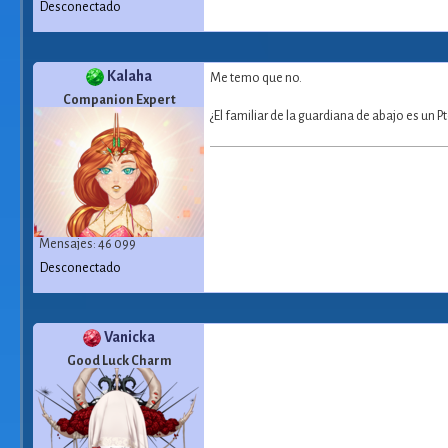
Desconectado
Kalaha
Me temo que no.
Companion Expert
¿El familiar de la guardiana de abajo es un 
Mensajes: 46 099
Desconectado
Vanicka
Good Luck Charm