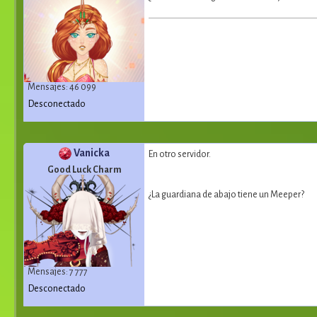
Mensajes: 46 099
Desconectado
Vanicka
En otro servidor.
Good Luck Charm
¿La guardiana de abajo tiene un Meeper?
Mensajes: 7 777
Desconectado