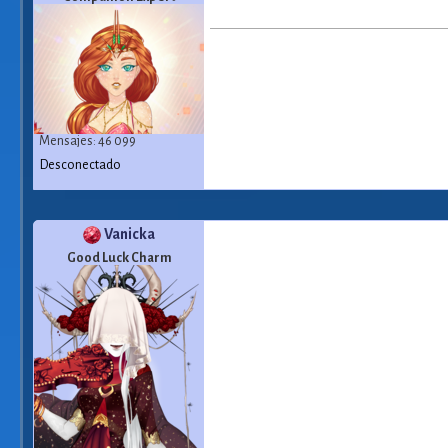
Mensajes: 46 099
Desconectado
Vanicka
Good Luck Charm