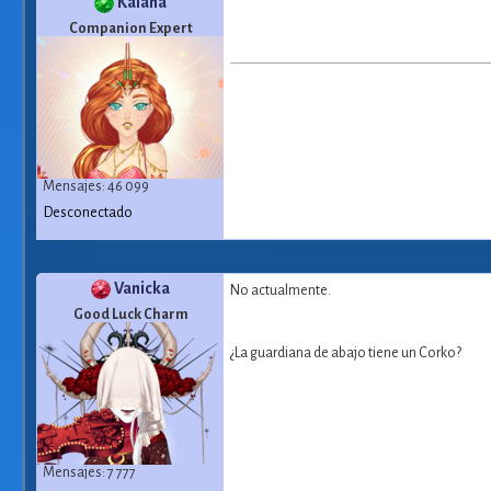
Kalaha
Companion Expert
Mensajes: 46 099
Desconectado
Vanicka
No actualmente.
Good Luck Charm
¿La guardiana de abajo tiene un Corko?
Mensajes: 7 777