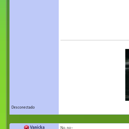
Desconectado
Vanicka
No, no~