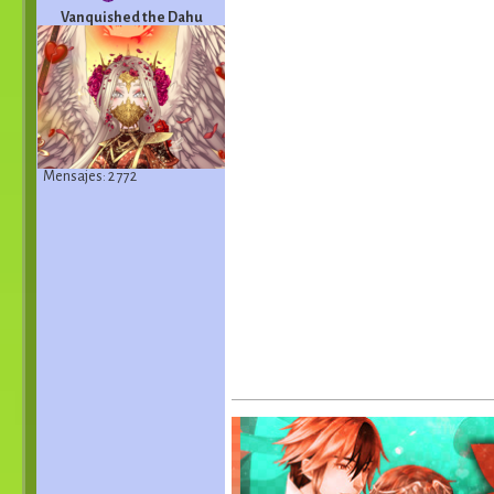
Vanquished the Dahu
Mensajes: 2 772