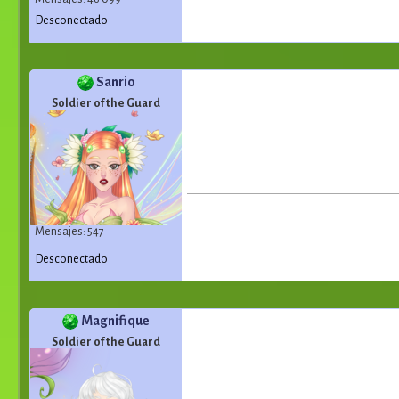
Desconectado
Sanrio
Soldier of the Guard
Mensajes: 547
Desconectado
Magnifique
Soldier of the Guard