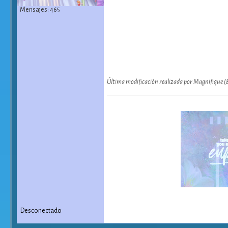
Mensajes: 465
Última modificación realizada por Magnifique (
Desconectado