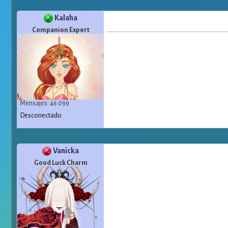
Kalaha
Companion Expert
Mensajes: 46 099
Desconectado
Vanicka
Good Luck Charm