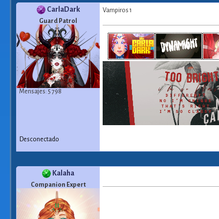
CarlaDark
Vampiros 1
Guard Patrol
Mensajes: 5 798
Desconectado
Kalaha
Companion Expert