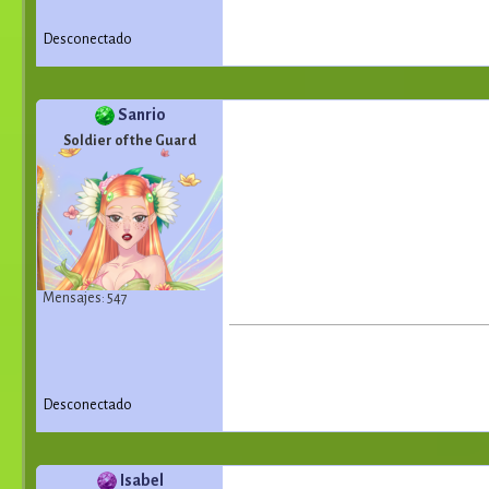
Desconectado
Sanrio
Soldier of the Guard
Mensajes: 547
Desconectado
Isabel