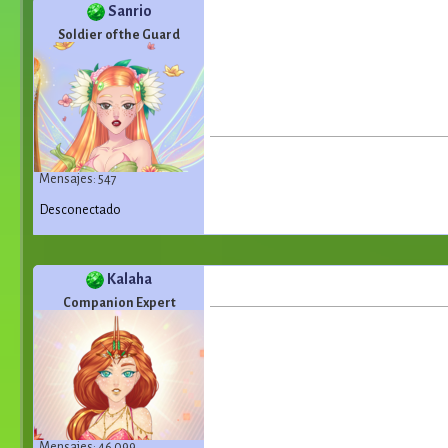
Sanrio
Soldier of the Guard
Mensajes: 547
Desconectado
Kalaha
Companion Expert
Mensajes: 46 099