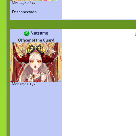
Mensajes: 547
Desconectado
Natsume
Officer of the Guard
Mensajes: 1 328