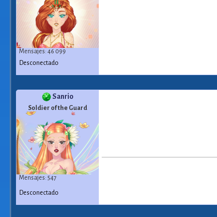
Mensajes: 46 099
Desconectado
Sanrio
Soldier of the Guard
Mensajes: 547
Desconectado