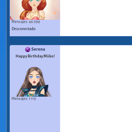
Mensajes: 46 099
Desconectado
Serena
Happy Birthday Miiko!
Mensajes: 1 119