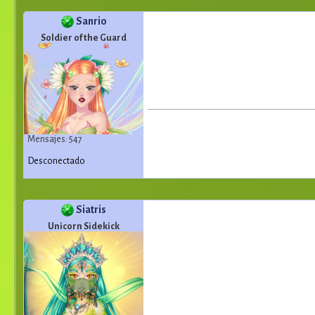
Sanrio
Soldier of the Guard
Mensajes: 547
Desconectado
Siatris
Unicorn Sidekick