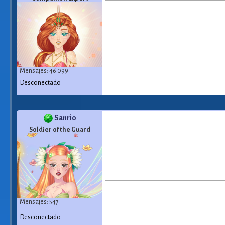
Mensajes: 46 099
Desconectado
Sanrio
Soldier of the Guard
Mensajes: 547
Desconectado