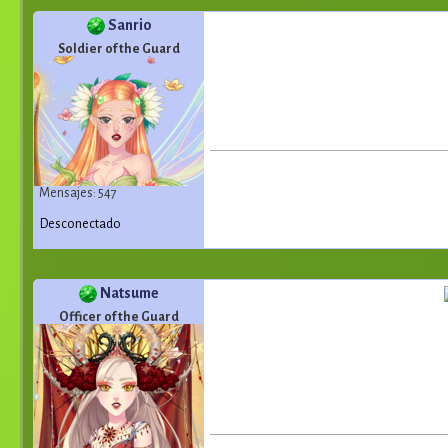
Sanrio
Soldier of the Guard
Mensajes: 547
Desconectado
Natsume
Officer of the Guard