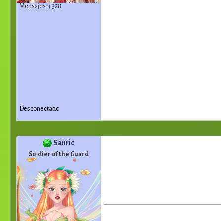
Mensajes: 1 328
Desconectado
Sanrio
Soldier of the Guard