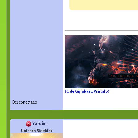
FC de Gijinkas... Visitalo!
Desconectado
Yareimi
Unicorn Sidekick