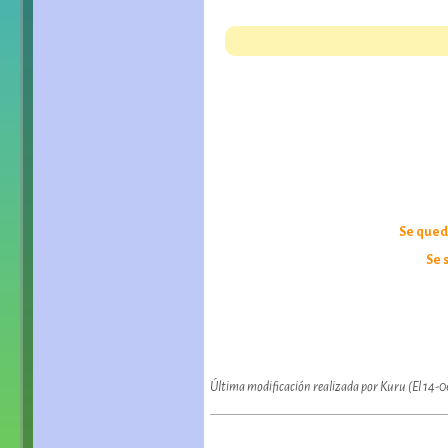
Se queda
Se 
Última modificación realizada por Kuru (El 14-