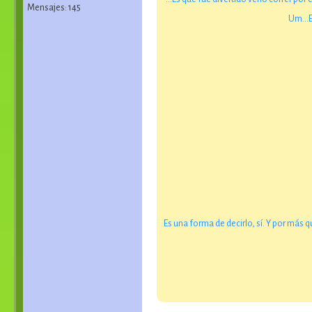
Mensajes: 145
Um…Es
Es una forma de decirlo, sí. Y por m