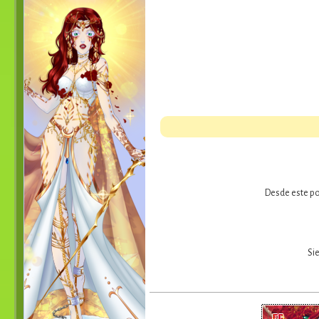
Desde este po
Si