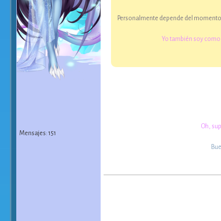
Personalmente depende del momento, p
Yo también soy como I
Oh, sup
Mensajes: 151
Bue