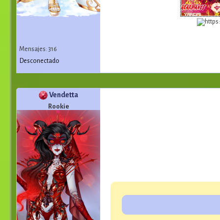
Mensajes: 316
Desconectado
Vendetta
Rookie