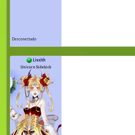
Desconectado
Lixxith
Unicorn Sidekick