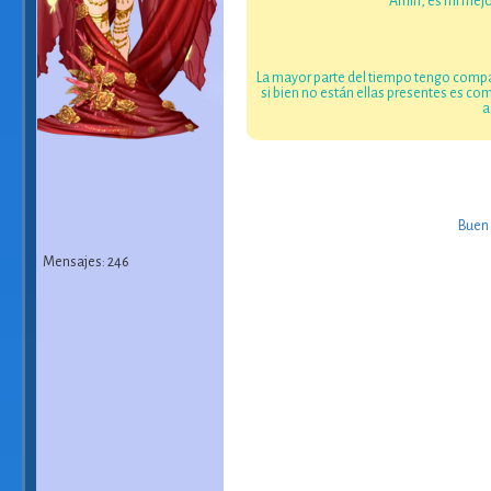
Amin, es mi mejo
La mayor parte del tiempo tengo compa
si bien no están ellas presentes es c
a
Buen 
Mensajes: 246