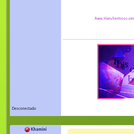
Aww, Haru hermoso siemp
Desconectado
Khamini