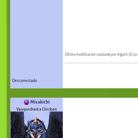
Última modificación realizada por Algoth (El 2
Desconectado
Misakichi
Vanquished a Chicken