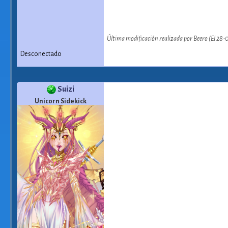
Última modificación realizada por Beero (El 28-
Desconectado
Suizi
Unicorn Sidekick