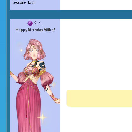
Desconectado
Kuru
Happy Birthday Miiko!