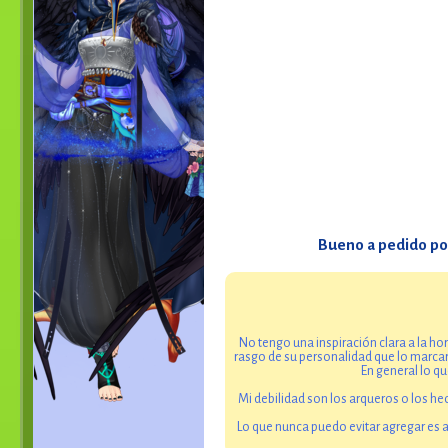
Bueno a pedido pop
No tengo una inspiración clara a la hor
rasgo de su personalidad que lo marcar
En general lo q
Mi debilidad son los arqueros o los hec
Lo que nunca puedo evitar agregar es a