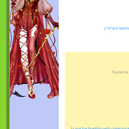
¿Creí que la pre
Tu eres m
…Es que fue divertido verlo correr por 