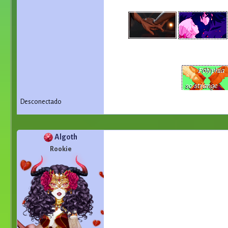
Desconectado
Algoth
Rookie