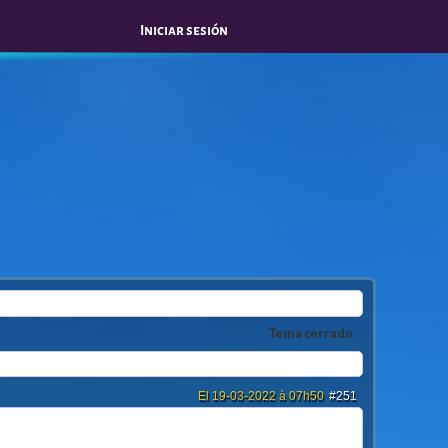
Iniciar sesión
Tema cerrado
El 19-03-2022 à 07h50
#251