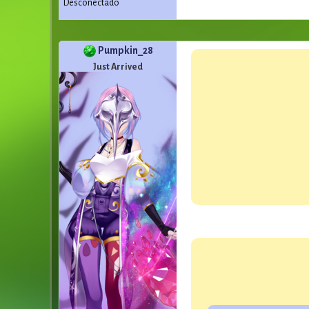
Desconectado
Pumpkin_28
Just Arrived