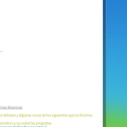
━
n tan dispersas
os debates y algunas cosas de los siguientes que no hicimos
miembros y no evitar las preguntas