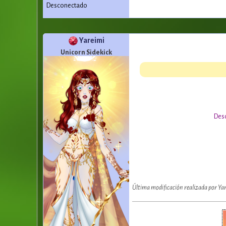
Desconectado
Yareimi
Unicorn Sidekick
Desd
Última modificación realizada por Ya