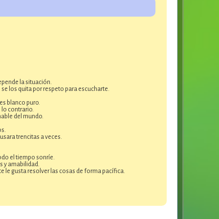
pende la situación.
 se los quita por respeto para escucharte.
es blanco puro.
lo contrario.
mable del mundo.
os.
usara trencitas a veces.
odo el tiempo sonríe.
s y amabilidad.
 le gusta resolver las cosas de forma pacífica.