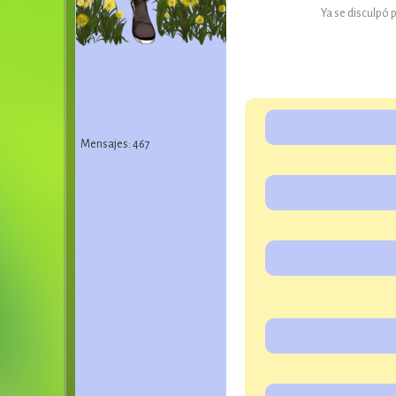
Ya se disculpó
Mensajes: 467