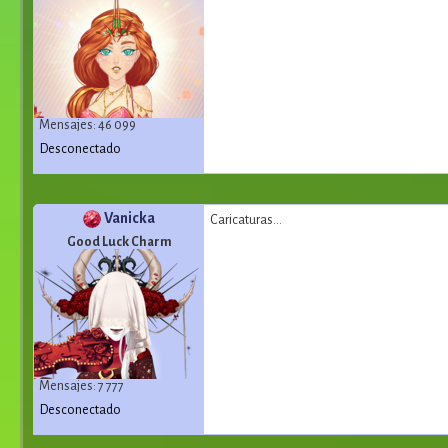
Mensajes: 46 099
Desconectado
Vanicka
Caricaturas...
Good Luck Charm
Mensajes: 7 777
Desconectado