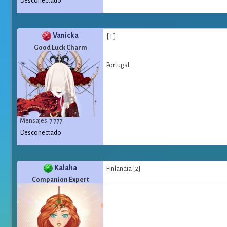
Desconectado
Vanicka
[ 1 ]
Good Luck Charm
Portugal
Mensajes: 7 777
Desconectado
Kalaha
Finlandia [2]
Companion Expert