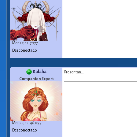
Mensajes: 7 777
Desconectado
Kalaha
Presentan...
Companion Expert
Mensajes: 46 099
Desconectado