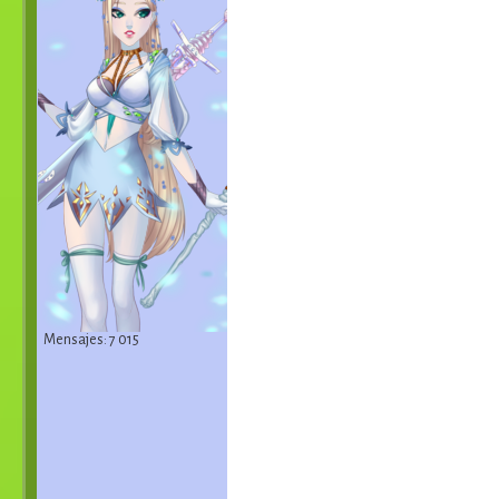
Mensajes: 7 015