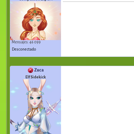
Mensajes: 46 099
Desconectado
Zuca
Elf Sidekick