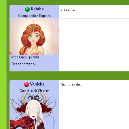
Kalaha
presentan...
Companion Expert
Mensajes: 46 099
Desconectado
Vanicka
Nombres de...
Good Luck Charm