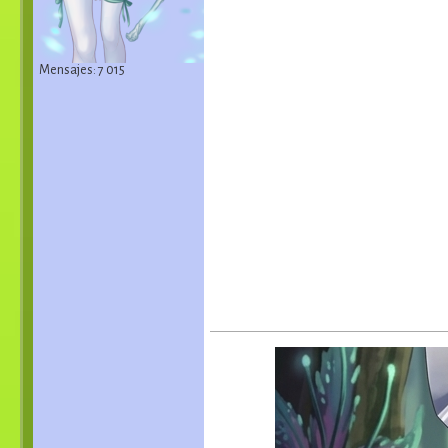
Mensajes: 7 015