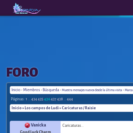
The
A New
FORO
Origins
Era
Inicio
-
Miembros
-
Búsqueda
-
-
Muestra mensajes nuevos desde la última visita
Marca 
Páginas :
1
...
434
435
436
437
438
...
444
Inicio
»
Los campos de Ludi
» Caricaturas / Raisie
Vanicka
Caricaturas...
Good Luck Charm