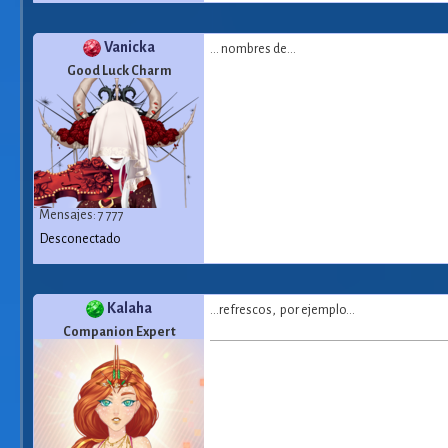
Vanicka
... nombres de...
Good Luck Charm
Mensajes: 7 777
Desconectado
Kalaha
...refrescos, por ejemplo...
Companion Expert