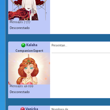
Mensajes: 7 777
Desconectado
Kalaha
Presentan...
Companion Expert
Mensajes: 46 099
Desconectado
Vanicka
Nombres de...