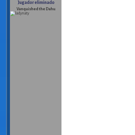
Jugador eliminado
Vanquished the Dahu