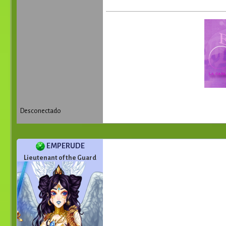
Desconectado
EMPERUDE
Lieutenant of the Guard