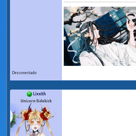
Desconectado
Lixxith
Unicorn Sidekick