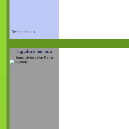
Desconectado
Jugador eliminado
Vanquished the Dahu