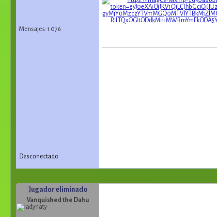
Mensajes: 1 076
Desconectado
Jugador eliminado
Vanquished the Dahu