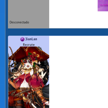
Desconectado
JianLan
Recrute