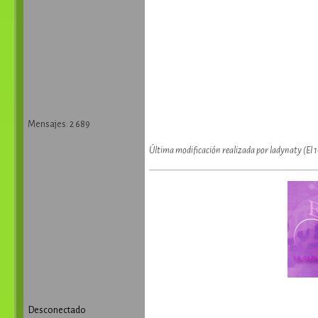
Mensajes: 2 689
Última modificación realizada por ladynaty (El
Desconectado