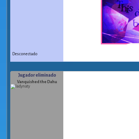
Desconectado
Jugador eliminado
Vanquished the Dahu