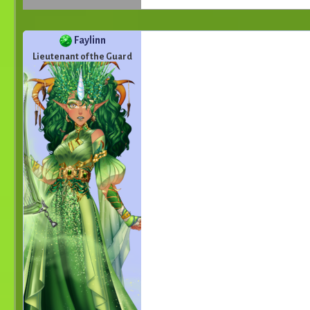
Faylinn
Lieutenant of the Guard