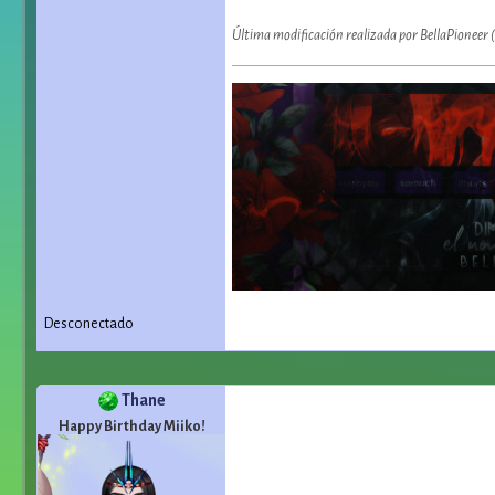
Última modificación realizada por BellaPioneer
Desconectado
Thane
Happy Birthday Miiko!