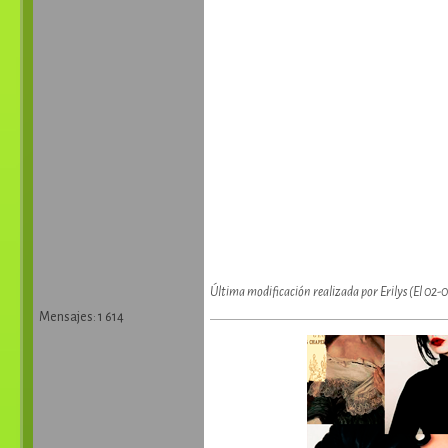
Última modificación realizada por Erilys (El 02
Mensajes: 1 614