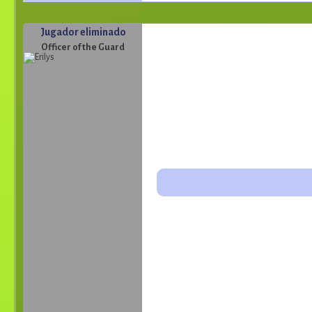
Jugador eliminado
Officer of the Guard