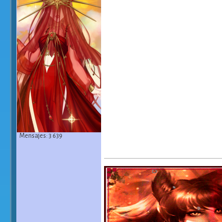
Mensajes: 3 639