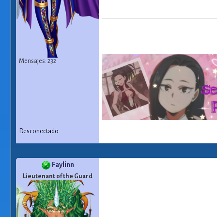
Mensajes: 232
Desconectado
Faylinn
Lieutenant of the Guard