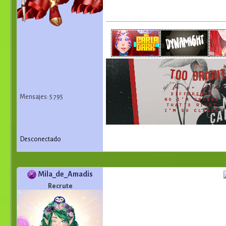
Mensajes: 5 795
Desconectado
Mila_de_Amadis
Recrute