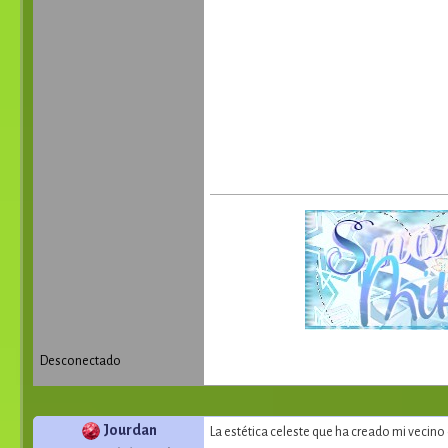
Desconectado
Jourdan
La estética celeste que ha creado mi vecino 