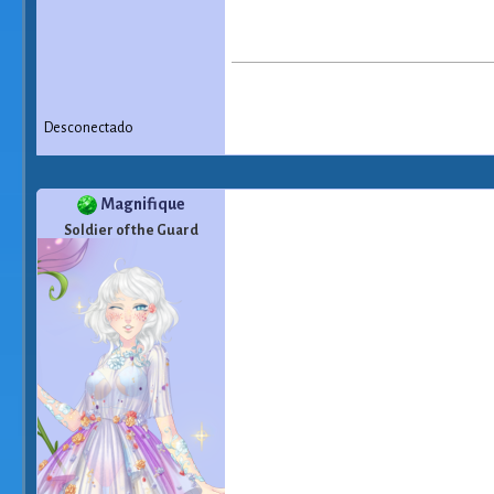
Desconectado
Magnifique
Soldier of the Guard