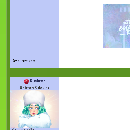
Desconectado
Rushren
Unicorn Sidekick
Mensajes: 384