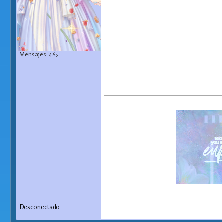
Mensajes: 465
Desconectado