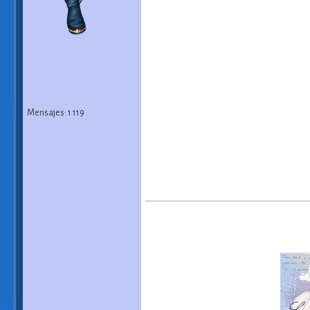
Mensajes: 1 119