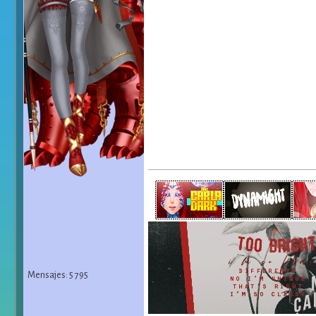
Mensajes: 5 795