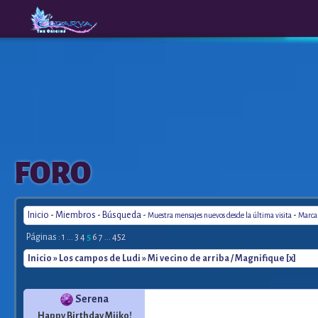
The
A New
FORO
Origins
Era
Inicio
-
Miembros
-
Búsqueda
-
-
Muestra mensajes nuevos desde la última visita
Marca 
Páginas :
1
...
3
4
5
6
7
...
452
Inicio
»
Los campos de Ludi
» Mi vecino de arriba / Magnifique [x]
Serena
Happy Birthday Miiko!