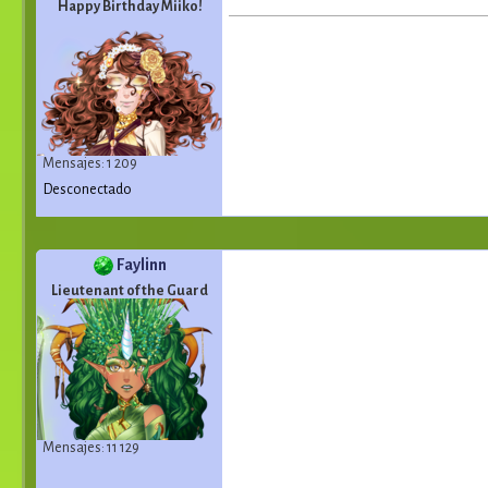
Happy Birthday Miiko!
Mensajes: 1 209
Desconectado
Faylinn
Lieutenant of the Guard
Mensajes: 11 129