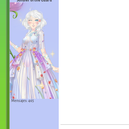
Soldier of the Guard
Mensajes: 465