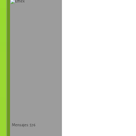
Mensajes: 576