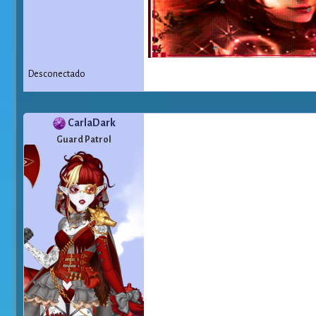
Desconectado
CarlaDark
Guard Patrol