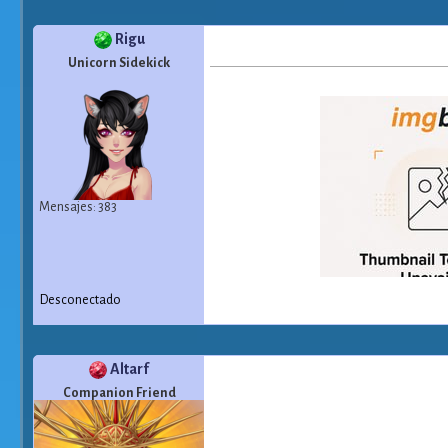
Rigu
Unicorn Sidekick
Mensajes: 383
Desconectado
Altarf
Companion Friend