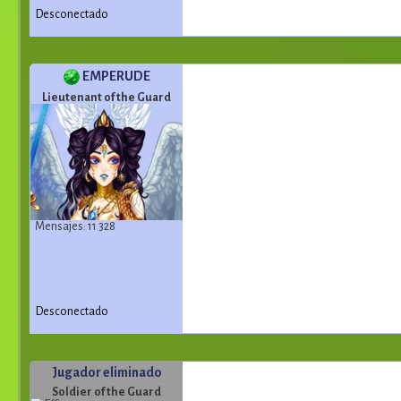
Desconectado
EMPERUDE
Lieutenant of the Guard
Mensajes: 11 328
Desconectado
Jugador eliminado
Soldier of the Guard