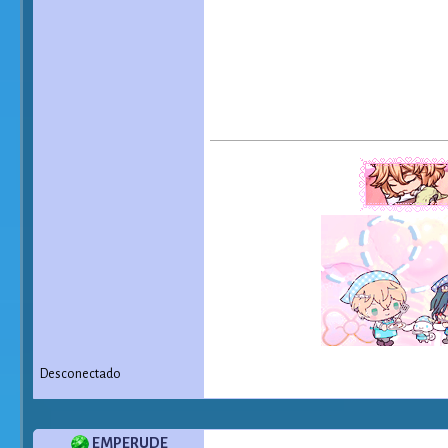
Desconectado
EMPERUDE