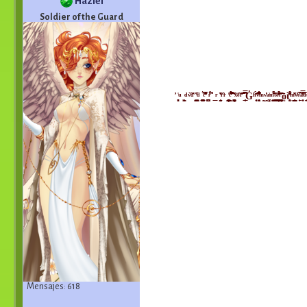
Haziel
Soldier of the Guard
̓ ̻̣̍ͧ ͖̫̖͈͎ͩͮ̏ͩ̔ ͔͇̺͓̓̋̓ͩ ̲̟̙̪̰͖͕̝͛ͨ͊̅̽̅̓͌ ̪̤̺ͬ͆̈́ ̲ͬ ̜̝̠̤̩̩̰̌̔̎̊ͬ̑ͬ ͎̯͚̼̙̙̳̠̦̼͍̦̬͑͗ͨ͊̑̾͆̇̊͛̋̈́̈̚ͅ ̱̬̰̭͍̬̝̦͖͚͉̘͈̖̌̌̊ͯ̈ͤ͂ͬ͊̇̇̎̂̏ ̲̜͎̿̏̂G̘͎͔̤͓̯̜̩̰̩̭͚̦̭̗̺̹̗̠͇̮̟͎̗̪̣̤͍͓͍̞̤̤͇͔̱̩̬̮̪͔̲̫͈̹͍̻̲͍̣̹͖̦̙̤̣̜̙̱̻̫̦͙̱̞ͪ͊́ͮ̓̐͋̂͆ͫͮ̇ͣ͗ͫ̈́̐͂̇ͭ̇ͤ̈͂͒͐͋͊̇̂ͬ͂̆̂͊ͅo͈̍̄t͎̫͙̳̬̮͔̰̬̮̬͎̙̠̟͙̤̘̹͎̩͓̘̮͎͈̱͈̰̘̠̜͙̫͔͔͈̖͚̜̜̙͚͚̦͍̟̲̙͉͚̮̺̻̗̲͎͉̹̟͇͓͉̺̼̞̦̙͍̻̝̘͂̔͒̇͋͑ͫ̆̎͑ͮ̽ͤ̑̅ͣ̊̆̿ͩ͆ͧ̐̂ͣ͆ͧͨ̐ͪ̈́̀ͪ̿ͯ͌͗̉̚ͅͅͅͅͅt̳ ̠̦̣̘͈̖̗̹͖̲̓͗̃̌̆ͭ̐̋ͨ
Mensajes: 618