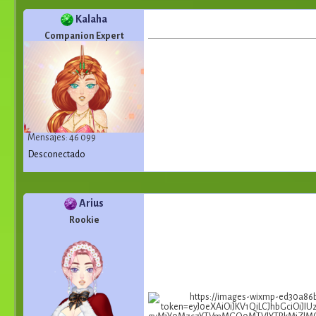
Kalaha
Companion Expert
Mensajes: 46 099
Desconectado
Arius
Rookie