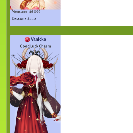
Mensajes: 46 099
Desconectado
Vanicka
Good Luck Charm