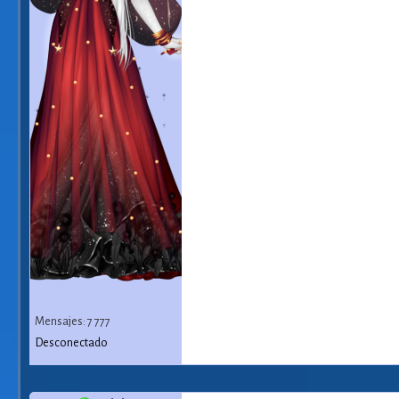
Mensajes: 7 777
Desconectado