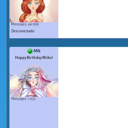
Mensajes: 46 099
Desconectado
Mik
Happy Birthday Miiko!
Mensajes: 1 037