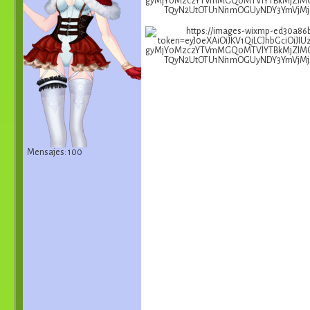
Mensajes: 100