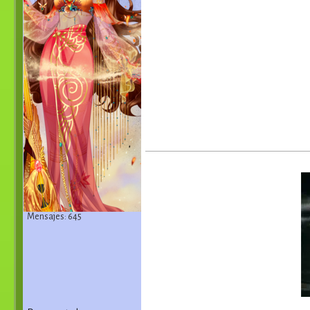
Mensajes: 645