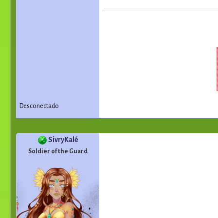
Desconectado
SivryKalé
Soldier of the Guard