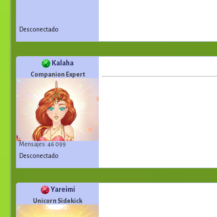
Desconectado
Kalaha
Companion Expert
Mensajes: 46 099
Desconectado
Yareimi
Unicorn Sidekick