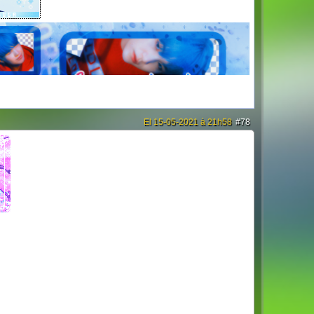
El 15-05-2021 à 21h58
#78