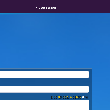
Iniciar sesión
El 15-05-2021 à 21h57
#76