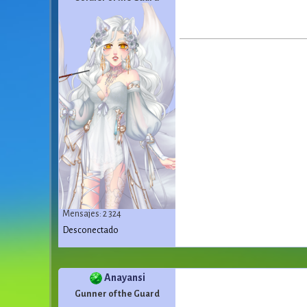
Mensajes: 2 324
Desconectado
Anayansi
Gunner of the Guard