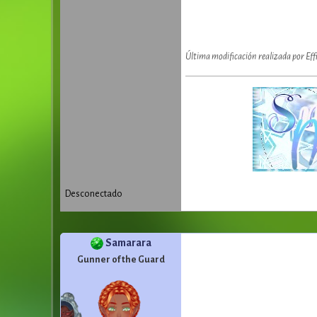
Última modificación realizada por Eff
Desconectado
Samarara
Gunner of the Guard