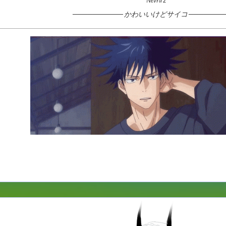
Nevra 2
────────── かわいいけどサイコ ───────