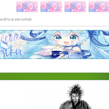
iex (El 15-05-2021 à 21h58)