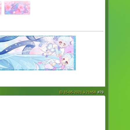
El 15-05-2021 à 21h58
#79