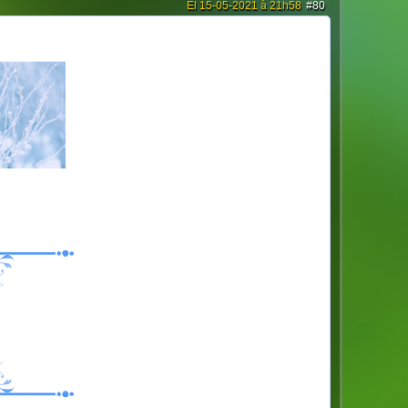
El 15-05-2021 à 21h58
#80