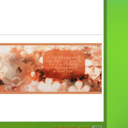
El 06-12-2021 à 18h10
#5753