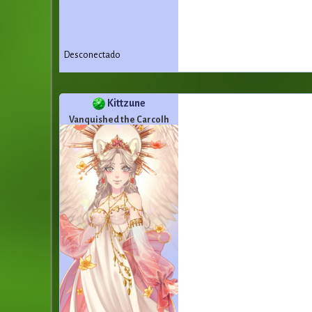
Desconectado
Kittzune
Vanquished the Carcolh