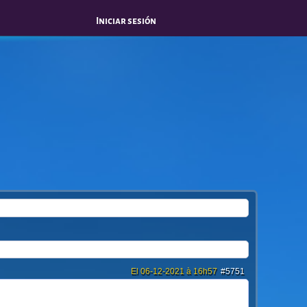
Iniciar sesión
El 06-12-2021 à 16h57
#5751