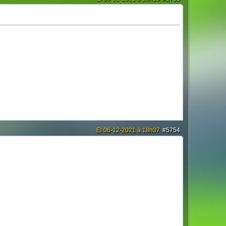
El 06-12-2021 à 18h37
#5754