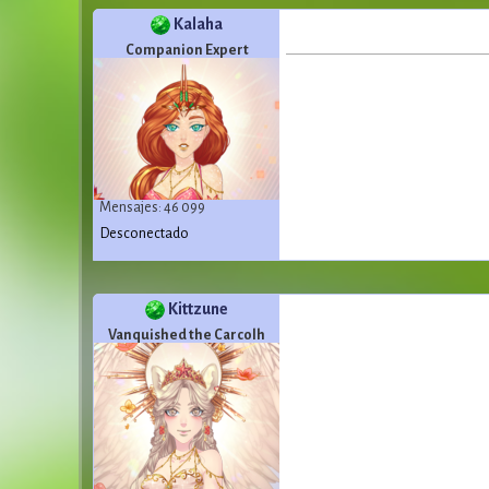
Kalaha
Companion Expert
Mensajes: 46 099
Desconectado
Kittzune
Vanquished the Carcolh