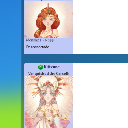
Mensajes: 46 099
Desconectado
Kittzune
Vanquished the Carcolh