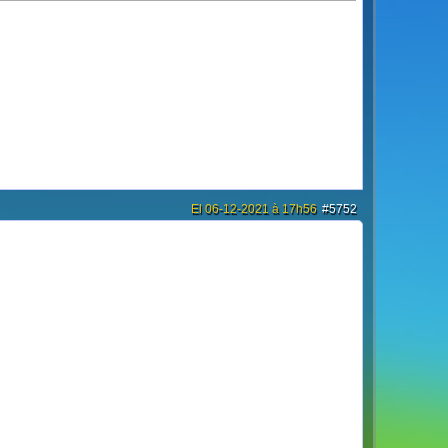
El 06-12-2021 à 17h56
#5752