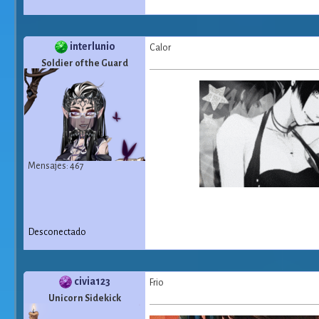
interlunio
Calor
Soldier of the Guard
Mensajes: 467
Desconectado
civia123
Frio
Unicorn Sidekick