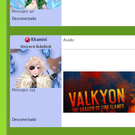
Mensajes: 40
Desconectado
Khamini
Asado
Unicorn Sidekick
Mensajes: 334
Desconectado