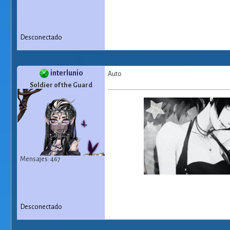
Desconectado
interlunio
Auto
Soldier of the Guard
Mensajes: 467
Desconectado