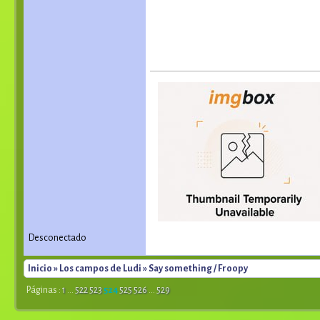
Desconectado
Inicio
»
Los campos de Ludi
» Say something / Froopy
Páginas :
1
...
522
523
524
525
526
...
529