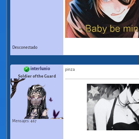
Desconectado
interlunio
pinza
Soldier of the Guard
Mensajes: 467