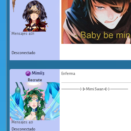
Mensajes: 401
Desconectado
Mimii3
Enferma
Recrute
──────⊹⊱Mimi Swan⊰⊹──────
Mensajes: 40
Desconectado