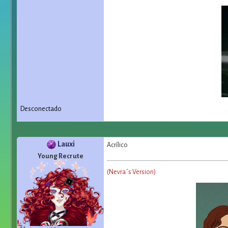
Desconectado
Lauxi
Acrílico
Young Recrute
(Nevra´s Version)