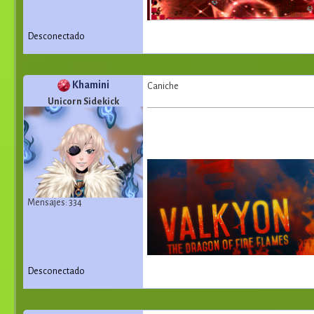
Desconectado
Khamini
Caniche
Unicorn Sidekick
Mensajes: 334
Desconectado