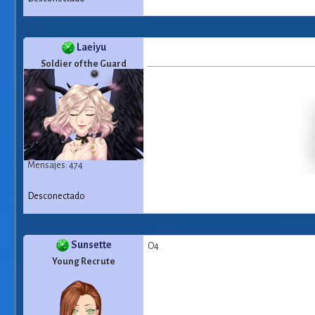
Laeiyu
Soldier of the Guard
Mensajes: 474
Desconectado
Sunsette
O4
Young Recrute