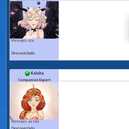
Mensajes: 474
Desconectado
Kalaha
Companion Expert
Mensajes: 46 099
Desconectado