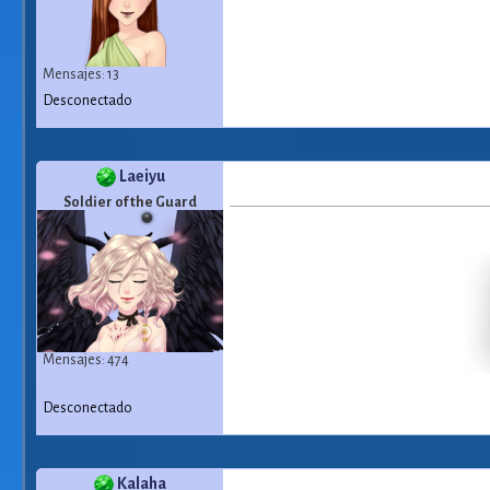
Mensajes: 13
Desconectado
Laeiyu
Soldier of the Guard
Mensajes: 474
Desconectado
Kalaha