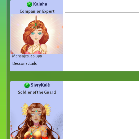
Kalaha
Companion Expert
Mensajes: 46 099
Desconectado
SivryKalé
Soldier of the Guard