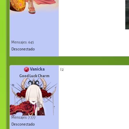
Mensajes: 645
Desconectado
Vanicka
I 2
Good Luck Charm
Mensajes: 7 777
Desconectado