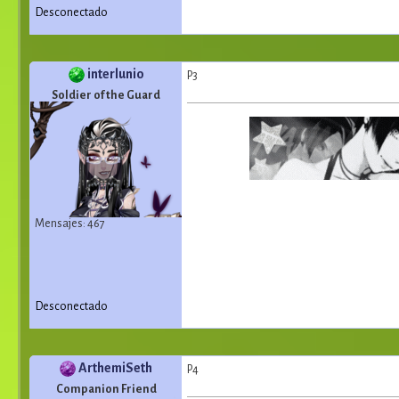
Desconectado
interlunio
P3
Soldier of the Guard
Mensajes: 467
Desconectado
ArthemiSeth
P4
Companion Friend