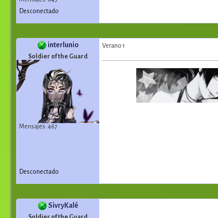
Desconectado
interlunio
Verano 1
Soldier of the Guard
Mensajes: 467
Desconectado
SivryKalé
Soldier of the Guard