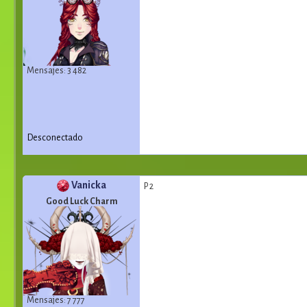
Mensajes: 3 482
Desconectado
Vanicka
P 2
Good Luck Charm
Mensajes: 7 777