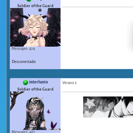
Soldier of the Guard
Mensajes: 474
Desconectado
interlunio
Verano 2
Soldier of the Guard
Mensajes: 467