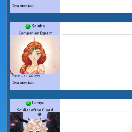
Desconectado
Kalaha
Companion Expert
Mensajes: 46 099
Desconectado
Laeiyu
Soldier of the Guard