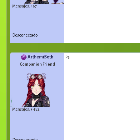
Mensajes: 467
Desconectado
ArthemiSeth
P6
Companion Friend
Mensajes: 3 482