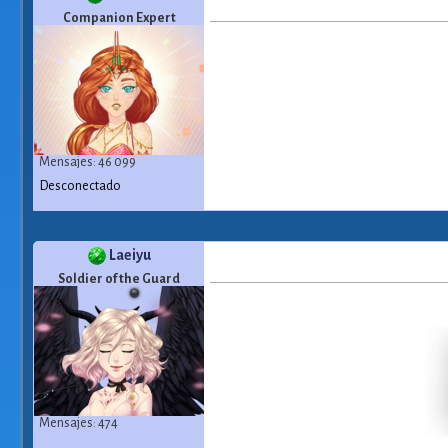
Companion Expert
Mensajes: 46 099
Desconectado
Laeiyu
Soldier of the Guard
Mensajes: 474