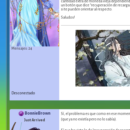
cantidad extra de moneda vieja dependiendo
un botón que dice "recuperación de recarga
si te pueden orientar al respecto.
Saludos!
Mensajes: 24
Desconectado
BonnieBrown
Sí, el problema es que como en ese momento
(que ya no existía pero no lo sabía).
Just Arrived