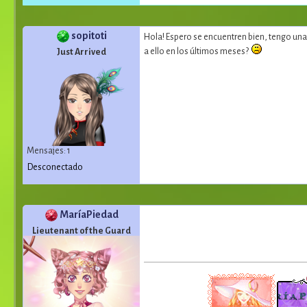
sopitoti
Hola! Espero se encuentren bien, tengo una
a ello en los últimos meses?
Just Arrived
Mensajes: 1
Desconectado
MaríaPiedad
Lieutenant of the Guard