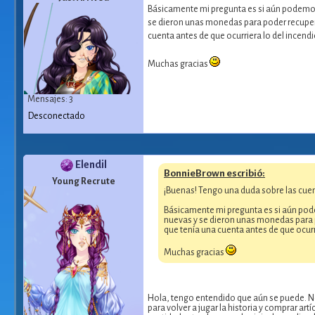
Básicamente mi pregunta es si aún podemos "
se dieron unas monedas para poder recuper
cuenta antes de que ocurriera lo del incend
Muchas gracias
Mensajes: 3
Desconectado
Elendil
BonnieBrown escribió:
Young Recrute
¡Buenas! Tengo una duda sobre las cuen
Básicamente mi pregunta es si aún podem
nuevas y se dieron unas monedas para 
que tenía una cuenta antes de que ocurr
Muchas gracias
Hola, tengo entendido que aún se puede. No
para volver a jugar la historia y comprar 