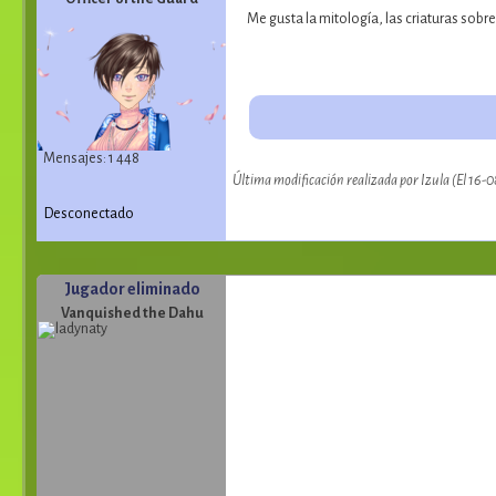
Me gusta la mitología, las criaturas sobren
Mensajes: 1 448
Última modificación realizada por Izula (El 16-
Desconectado
Jugador eliminado
Vanquished the Dahu