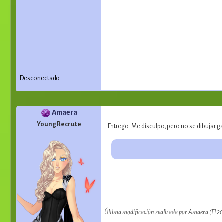
Desconectado
Amaera
Young Recrute
Entrego: Me disculpo, pero no se dibujar 
Última modificación realizada por Amaera (El 2