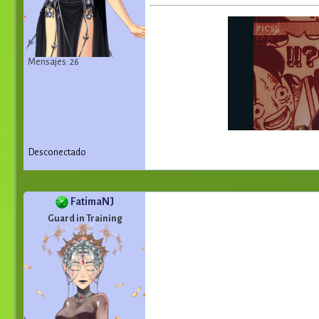
Mensajes: 26
Desconectado
FatimaNJ
Guard in Training