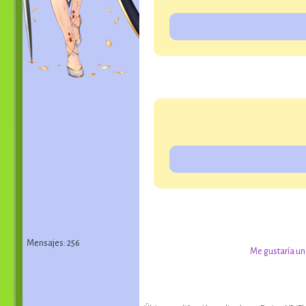
Mensajes: 256
Me gustaría un