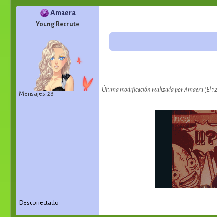
Amaera
Young Recrute
Última modificación realizada por Amaera (El 1
Mensajes: 26
Desconectado