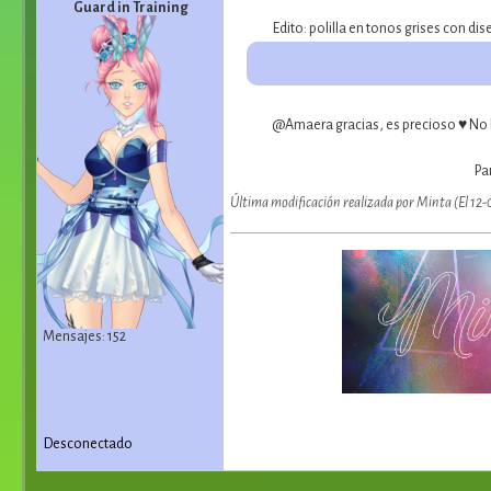
Guard in Training
Edito: polilla en tonos grises con di
@Amaera gracias, es precioso ♥ No leí
Pa
Última modificación realizada por Minta (El 12
Mensajes: 152
Desconectado