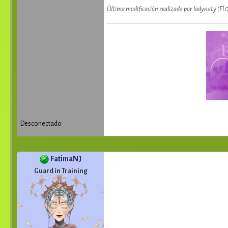
Última modificación realizada por ladynaty (El
Desconectado
FatimaNJ
Guard in Training