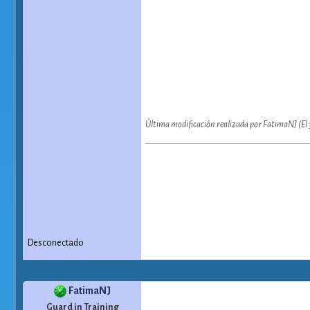
Última modificación realizada por FatimaNJ (E
Desconectado
FatimaNJ
Guard in Training