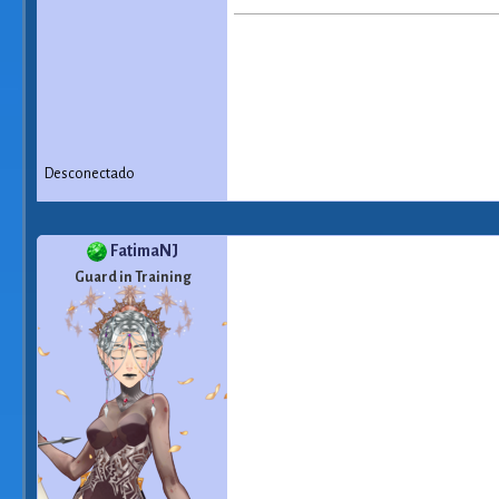
Desconectado
FatimaNJ
Guard in Training