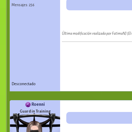
Mensajes: 256
Última modificación realizada por FatimaNJ (E
Desconectado
Roenni
Guard in Training