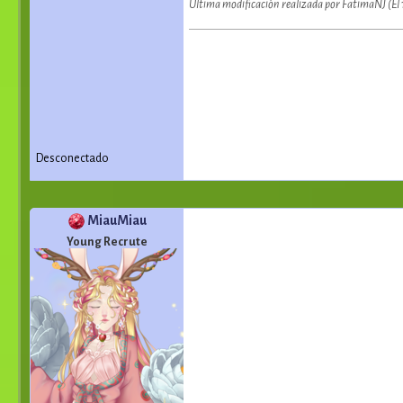
Última modificación realizada por FatimaNJ (E
Desconectado
MiauMiau
Young Recrute